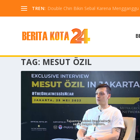
TREN:
Double Chin Bikin Sebal Karena Mengganggu
B
TAG:
MESUT ÖZIL