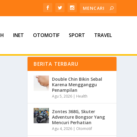
TH
INET
OTOMOTIF
SPORT
TRAVEL
BERITA TERBARU
Double Chin Bikin Sebal
Karena Mengganggu
Penampilan
Agu 5, 2026
|
Health
Zontes 368G, Skuter
Adventure Bongsor Yang
Mencuri Perhatian
Agu 4, 2026
|
Otomotif