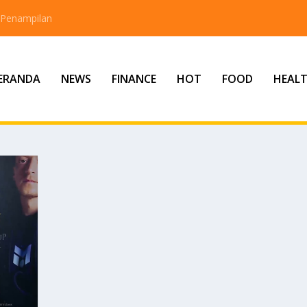
 Penampilan
ERANDA
NEWS
FINANCE
HOT
FOOD
HEAL