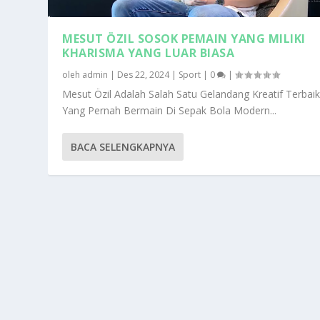
MESUT ÖZIL SOSOK PEMAIN YANG MILIKI
KHARISMA YANG LUAR BIASA
oleh
admin
|
Des 22, 2024
|
Sport
|
0
|
Mesut Özil Adalah Salah Satu Gelandang Kreatif Terbai
Yang Pernah Bermain Di Sepak Bola Modern...
BACA SELENGKAPNYA