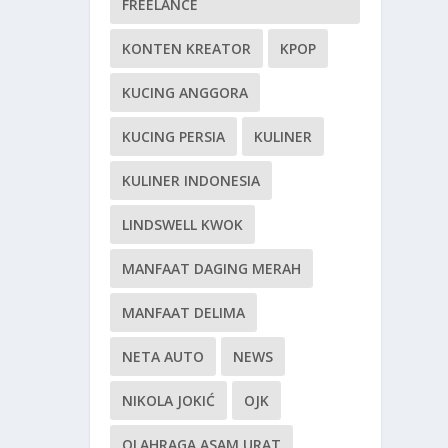
FREELANCE
KONTEN KREATOR
KPOP
KUCING ANGGORA
KUCING PERSIA
KULINER
KULINER INDONESIA
LINDSWELL KWOK
MANFAAT DAGING MERAH
MANFAAT DELIMA
NETA AUTO
NEWS
NIKOLA JOKIĆ
OJK
OLAHRAGA ASAM URAT