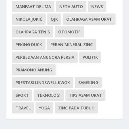
MANFAAT DELIMA
NETA AUTO
NEWS
NIKOLA JOKIĆ
OJK
OLAHRAGA ASAM URAT
OLAHRAGA TENIS
OTOMOTIF
PEKING DUCK
PERAN MINERAL ZINC
PERBEDAAN ANGGORA PERSIA
POLITIK
PRAMONO ANUNG
PRESTASI LINDSWELL KWOK
SAMSUNG
SPORT
TEKNOLOGI
TIPS ASAM URAT
TRAVEL
YOGA
ZINC PADA TUBUH