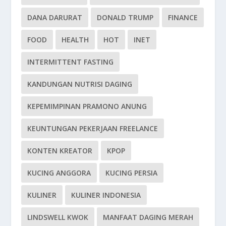
DANA DARURAT
DONALD TRUMP
FINANCE
FOOD
HEALTH
HOT
INET
INTERMITTENT FASTING
KANDUNGAN NUTRISI DAGING
KEPEMIMPINAN PRAMONO ANUNG
KEUNTUNGAN PEKERJAAN FREELANCE
KONTEN KREATOR
KPOP
KUCING ANGGORA
KUCING PERSIA
KULINER
KULINER INDONESIA
LINDSWELL KWOK
MANFAAT DAGING MERAH