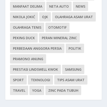
MANFAAT DELIMA
NETA AUTO
NEWS
NIKOLA JOKIĆ
OJK
OLAHRAGA ASAM URAT
OLAHRAGA TENIS
OTOMOTIF
PEKING DUCK
PERAN MINERAL ZINC
PERBEDAAN ANGGORA PERSIA
POLITIK
PRAMONO ANUNG
PRESTASI LINDSWELL KWOK
SAMSUNG
SPORT
TEKNOLOGI
TIPS ASAM URAT
TRAVEL
YOGA
ZINC PADA TUBUH