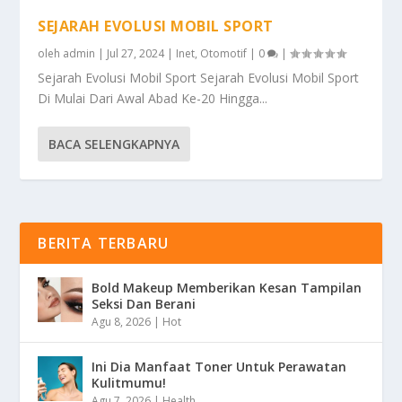
SEJARAH EVOLUSI MOBIL SPORT
oleh
admin
|
Jul 27, 2024
|
Inet
,
Otomotif
|
0
|
Sejarah Evolusi Mobil Sport Sejarah Evolusi Mobil Sport
Di Mulai Dari Awal Abad Ke-20 Hingga...
BACA SELENGKAPNYA
BERITA TERBARU
Bold Makeup Memberikan Kesan Tampilan
Seksi Dan Berani
Agu 8, 2026
|
Hot
Ini Dia Manfaat Toner Untuk Perawatan
Kulitmumu!
Agu 7, 2026
|
Health