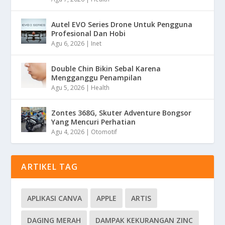
Autel EVO Series Drone Untuk Pengguna
Profesional Dan Hobi
Agu 6, 2026
|
Inet
Double Chin Bikin Sebal Karena
Mengganggu Penampilan
Agu 5, 2026
|
Health
Zontes 368G, Skuter Adventure Bongsor
Yang Mencuri Perhatian
Agu 4, 2026
|
Otomotif
ARTIKEL TAG
APLIKASI CANVA
APPLE
ARTIS
DAGING MERAH
DAMPAK KEKURANGAN ZINC