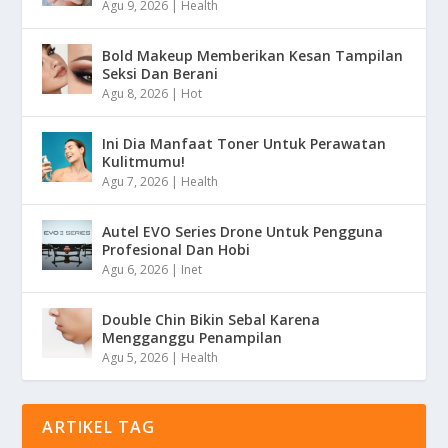
Agu 9, 2026
|
Health
Bold Makeup Memberikan Kesan Tampilan
Seksi Dan Berani
Agu 8, 2026
|
Hot
Ini Dia Manfaat Toner Untuk Perawatan
Kulitmumu!
Agu 7, 2026
|
Health
Autel EVO Series Drone Untuk Pengguna
Profesional Dan Hobi
Agu 6, 2026
|
Inet
Double Chin Bikin Sebal Karena
Mengganggu Penampilan
Agu 5, 2026
|
Health
ARTIKEL TAG