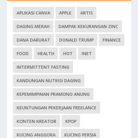
APLIKASI CANVA
APPLE
ARTIS
DAGING MERAH
DAMPAK KEKURANGAN ZINC
DANA DARURAT
DONALD TRUMP
FINANCE
FOOD
HEALTH
HOT
INET
INTERMITTENT FASTING
KANDUNGAN NUTRISI DAGING
KEPEMIMPINAN PRAMONO ANUNG
KEUNTUNGAN PEKERJAAN FREELANCE
KONTEN KREATOR
KPOP
KUCING ANGGORA
KUCING PERSIA