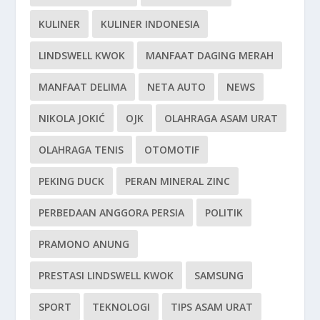
KULINER
KULINER INDONESIA
LINDSWELL KWOK
MANFAAT DAGING MERAH
MANFAAT DELIMA
NETA AUTO
NEWS
NIKOLA JOKIĆ
OJK
OLAHRAGA ASAM URAT
OLAHRAGA TENIS
OTOMOTIF
PEKING DUCK
PERAN MINERAL ZINC
PERBEDAAN ANGGORA PERSIA
POLITIK
PRAMONO ANUNG
PRESTASI LINDSWELL KWOK
SAMSUNG
SPORT
TEKNOLOGI
TIPS ASAM URAT