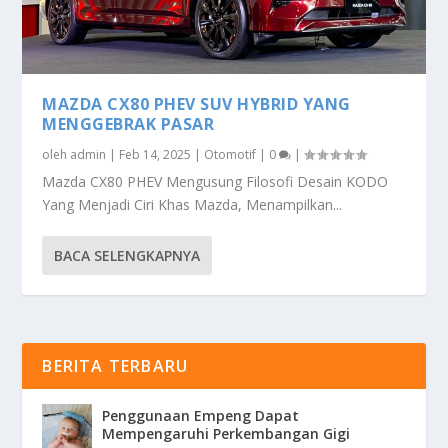
MAZDA CX80 PHEV SUV HYBRID YANG
MENGGEBRAK PASAR
oleh
admin
|
Feb 14, 2025
|
Otomotif
|
0
|
Mazda CX80 PHEV Mengusung Filosofi Desain KODO
Yang Menjadi Ciri Khas Mazda, Menampilkan...
BACA SELENGKAPNYA
BERITA TERBARU
Penggunaan Empeng Dapat
Mempengaruhi Perkembangan Gigi