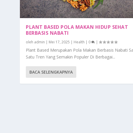
PLANT BASED POLA MAKAN HIDUP SEHAT
BERBASIS NABATI
oleh
admin
|
Mei 17, 2025
|
Health
|
0
|
Plant Based Merupakan Pola Makan Berbasis Nabati Sa
Satu Tren Yang Semakin Populer Di Berbagai...
BACA SELENGKAPNYA