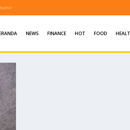
tmumu!
ERANDA
NEWS
FINANCE
HOT
FOOD
HEAL