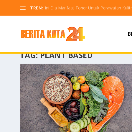
TREN:
Ini Dia Manfaat Toner Untuk Perawatan Kuli
B
TAG:
PLANT BASED