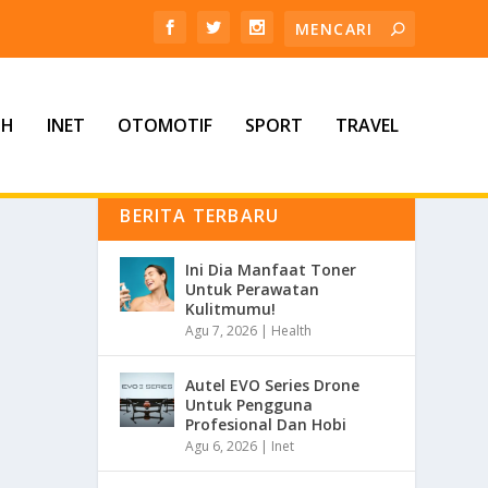
TH
INET
OTOMOTIF
SPORT
TRAVEL
BERITA TERBARU
Ini Dia Manfaat Toner
Untuk Perawatan
Kulitmumu!
Agu 7, 2026
|
Health
Autel EVO Series Drone
Untuk Pengguna
Profesional Dan Hobi
Agu 6, 2026
|
Inet