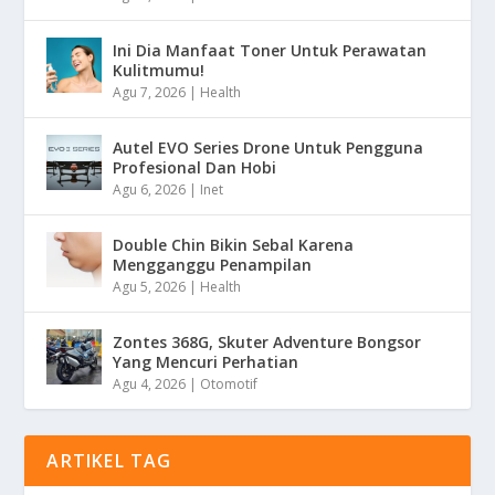
Ini Dia Manfaat Toner Untuk Perawatan
Kulitmumu!
Agu 7, 2026
|
Health
Autel EVO Series Drone Untuk Pengguna
Profesional Dan Hobi
Agu 6, 2026
|
Inet
Double Chin Bikin Sebal Karena
Mengganggu Penampilan
Agu 5, 2026
|
Health
Zontes 368G, Skuter Adventure Bongsor
Yang Mencuri Perhatian
Agu 4, 2026
|
Otomotif
ARTIKEL TAG