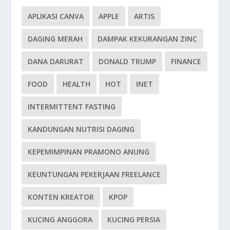
APLIKASI CANVA
APPLE
ARTIS
DAGING MERAH
DAMPAK KEKURANGAN ZINC
DANA DARURAT
DONALD TRUMP
FINANCE
FOOD
HEALTH
HOT
INET
INTERMITTENT FASTING
KANDUNGAN NUTRISI DAGING
KEPEMIMPINAN PRAMONO ANUNG
KEUNTUNGAN PEKERJAAN FREELANCE
KONTEN KREATOR
KPOP
KUCING ANGGORA
KUCING PERSIA