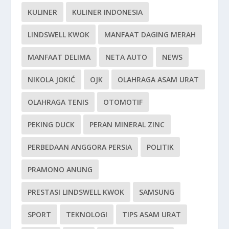
KULINER
KULINER INDONESIA
LINDSWELL KWOK
MANFAAT DAGING MERAH
MANFAAT DELIMA
NETA AUTO
NEWS
NIKOLA JOKIĆ
OJK
OLAHRAGA ASAM URAT
OLAHRAGA TENIS
OTOMOTIF
PEKING DUCK
PERAN MINERAL ZINC
PERBEDAAN ANGGORA PERSIA
POLITIK
PRAMONO ANUNG
PRESTASI LINDSWELL KWOK
SAMSUNG
SPORT
TEKNOLOGI
TIPS ASAM URAT