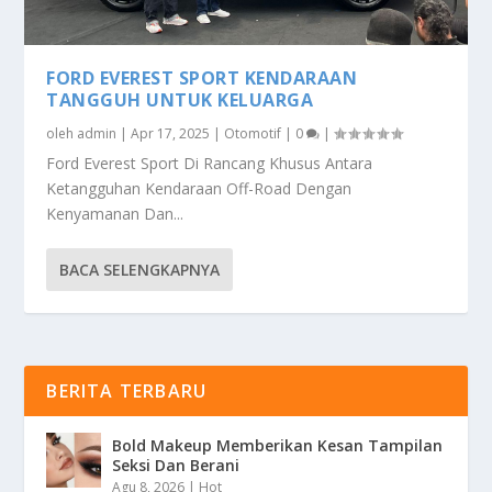
FORD EVEREST SPORT KENDARAAN
TANGGUH UNTUK KELUARGA
oleh
admin
|
Apr 17, 2025
|
Otomotif
|
0
|
Ford Everest Sport Di Rancang Khusus Antara
Ketangguhan Kendaraan Off-Road Dengan
Kenyamanan Dan...
BACA SELENGKAPNYA
BERITA TERBARU
Bold Makeup Memberikan Kesan Tampilan
Seksi Dan Berani
Agu 8, 2026
|
Hot