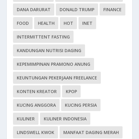
DANA DARURAT
DONALD TRUMP
FINANCE
FOOD
HEALTH
HOT
INET
INTERMITTENT FASTING
KANDUNGAN NUTRISI DAGING
KEPEMIMPINAN PRAMONO ANUNG
KEUNTUNGAN PEKERJAAN FREELANCE
KONTEN KREATOR
KPOP
KUCING ANGGORA
KUCING PERSIA
KULINER
KULINER INDONESIA
LINDSWELL KWOK
MANFAAT DAGING MERAH