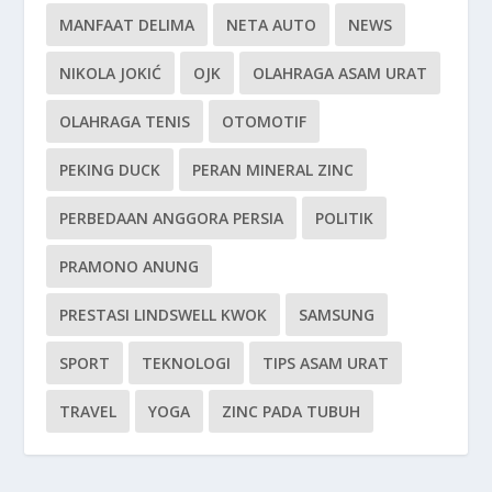
MANFAAT DELIMA
NETA AUTO
NEWS
NIKOLA JOKIĆ
OJK
OLAHRAGA ASAM URAT
OLAHRAGA TENIS
OTOMOTIF
PEKING DUCK
PERAN MINERAL ZINC
PERBEDAAN ANGGORA PERSIA
POLITIK
PRAMONO ANUNG
PRESTASI LINDSWELL KWOK
SAMSUNG
SPORT
TEKNOLOGI
TIPS ASAM URAT
TRAVEL
YOGA
ZINC PADA TUBUH