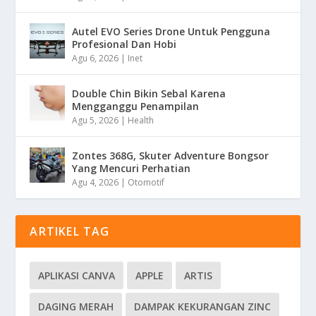
Autel EVO Series Drone Untuk Pengguna
Profesional Dan Hobi
Agu 6, 2026
|
Inet
Double Chin Bikin Sebal Karena
Mengganggu Penampilan
Agu 5, 2026
|
Health
Zontes 368G, Skuter Adventure Bongsor
Yang Mencuri Perhatian
Agu 4, 2026
|
Otomotif
ARTIKEL TAG
APLIKASI CANVA
APPLE
ARTIS
DAGING MERAH
DAMPAK KEKURANGAN ZINC