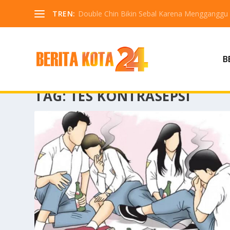
TREN:
Double Chin Bikin Sebal Karena Mengganggu
B
TAG:
TES KONTRASEPSI