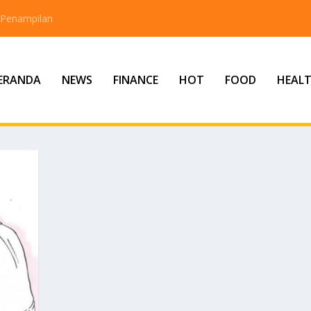
 Penampilan
ERANDA
NEWS
FINANCE
HOT
FOOD
HEAL