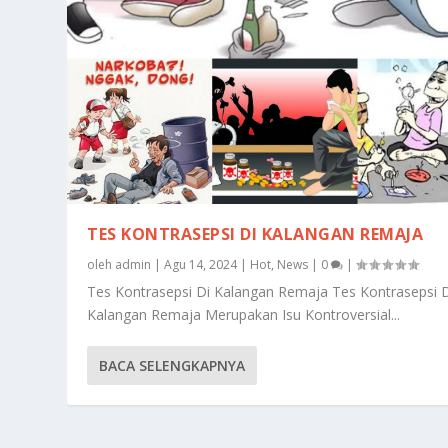
TES KONTRASEPSI DI KALANGAN REMAJA
oleh
admin
|
Agu 14, 2024
|
Hot
,
News
|
0
|
Tes Kontrasepsi Di Kalangan Remaja Tes Kontrasepsi 
Kalangan Remaja Merupakan Isu Kontroversial...
BACA SELENGKAPNYA