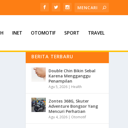
TH
INET
OTOMOTIF
SPORT
TRAVEL
BERITA TERBARU
Double Chin Bikin Sebal
Karena Mengganggu
Penampilan
Agu 5, 2026
|
Health
Zontes 368G, Skuter
Adventure Bongsor Yang
Mencuri Perhatian
Agu 4, 2026
|
Otomotif