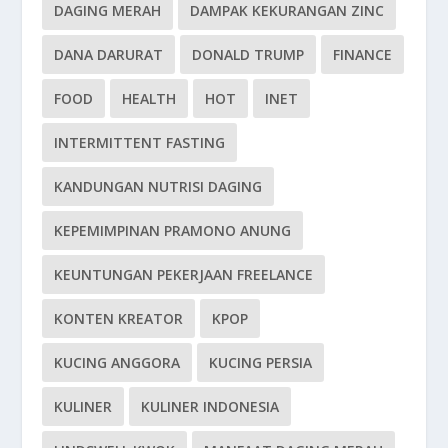
DAGING MERAH
DAMPAK KEKURANGAN ZINC
DANA DARURAT
DONALD TRUMP
FINANCE
FOOD
HEALTH
HOT
INET
INTERMITTENT FASTING
KANDUNGAN NUTRISI DAGING
KEPEMIMPINAN PRAMONO ANUNG
KEUNTUNGAN PEKERJAAN FREELANCE
KONTEN KREATOR
KPOP
KUCING ANGGORA
KUCING PERSIA
KULINER
KULINER INDONESIA