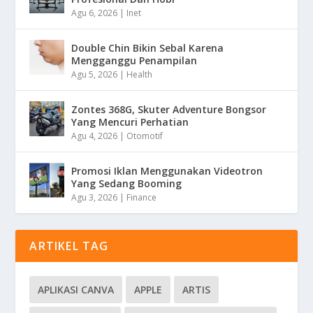
Agu 6, 2026
|
Inet
Double Chin Bikin Sebal Karena
Mengganggu Penampilan
Agu 5, 2026
|
Health
Zontes 368G, Skuter Adventure Bongsor
Yang Mencuri Perhatian
Agu 4, 2026
|
Otomotif
Promosi Iklan Menggunakan Videotron
Yang Sedang Booming
Agu 3, 2026
|
Finance
ARTIKEL TAG
APLIKASI CANVA
APPLE
ARTIS