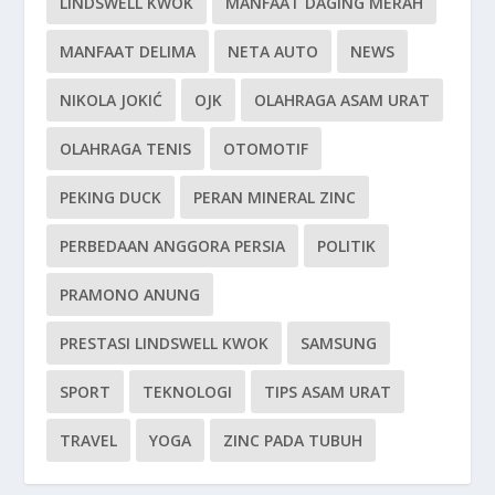
LINDSWELL KWOK
MANFAAT DAGING MERAH
MANFAAT DELIMA
NETA AUTO
NEWS
NIKOLA JOKIĆ
OJK
OLAHRAGA ASAM URAT
OLAHRAGA TENIS
OTOMOTIF
PEKING DUCK
PERAN MINERAL ZINC
PERBEDAAN ANGGORA PERSIA
POLITIK
PRAMONO ANUNG
PRESTASI LINDSWELL KWOK
SAMSUNG
SPORT
TEKNOLOGI
TIPS ASAM URAT
TRAVEL
YOGA
ZINC PADA TUBUH