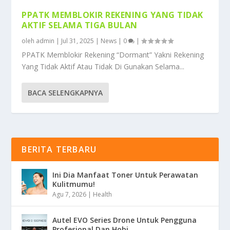
PPATK MEMBLOKIR REKENING YANG TIDAK
AKTIF SELAMA TIGA BULAN
oleh
admin
|
Jul 31, 2025
|
News
|
0
|
PPATK Memblokir Rekening “Dormant” Yakni Rekening
Yang Tidak Aktif Atau Tidak Di Gunakan Selama...
BACA SELENGKAPNYA
BERITA TERBARU
Ini Dia Manfaat Toner Untuk Perawatan
Kulitmumu!
Agu 7, 2026
|
Health
Autel EVO Series Drone Untuk Pengguna
Profesional Dan Hobi