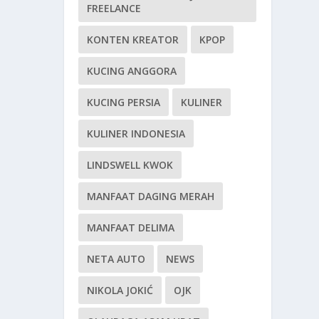
FREELANCE
KONTEN KREATOR
KPOP
KUCING ANGGORA
KUCING PERSIA
KULINER
KULINER INDONESIA
LINDSWELL KWOK
MANFAAT DAGING MERAH
MANFAAT DELIMA
NETA AUTO
NEWS
NIKOLA JOKIĆ
OJK