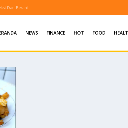
ksi Dan Berani
ERANDA
NEWS
FINANCE
HOT
FOOD
HEAL