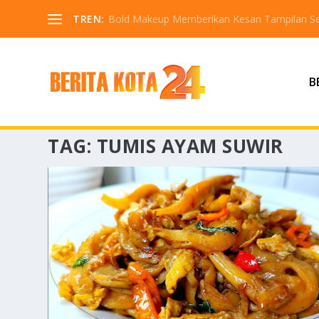
TREN:
Bold Makeup Memberikan Kesan Tampilan Se
B
TAG:
TUMIS AYAM SUWIR