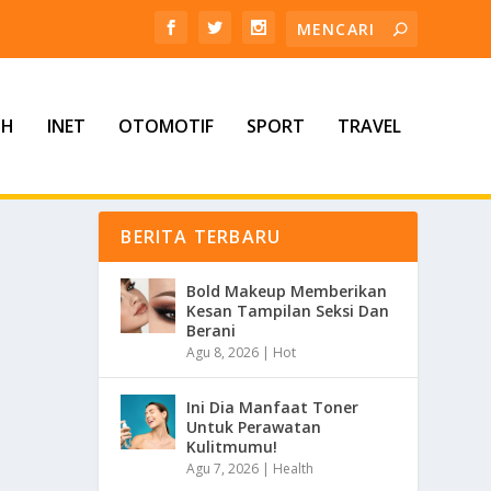
TH
INET
OTOMOTIF
SPORT
TRAVEL
BERITA TERBARU
Bold Makeup Memberikan
Kesan Tampilan Seksi Dan
Berani
Agu 8, 2026
|
Hot
Ini Dia Manfaat Toner
Untuk Perawatan
Kulitmumu!
Agu 7, 2026
|
Health