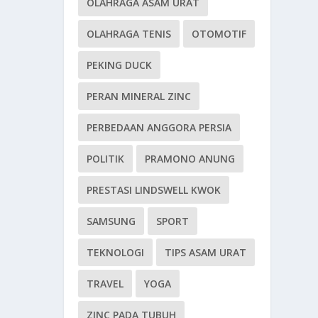
OLAHRAGA ASAM URAT
OLAHRAGA TENIS
OTOMOTIF
PEKING DUCK
PERAN MINERAL ZINC
PERBEDAAN ANGGORA PERSIA
POLITIK
PRAMONO ANUNG
PRESTASI LINDSWELL KWOK
SAMSUNG
SPORT
TEKNOLOGI
TIPS ASAM URAT
TRAVEL
YOGA
ZINC PADA TUBUH