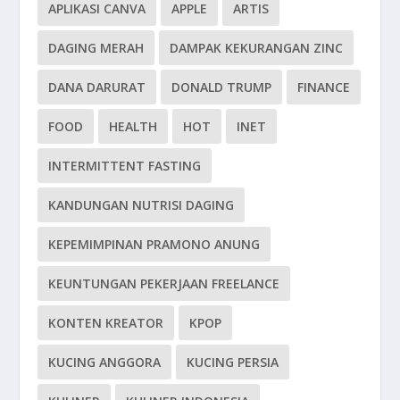
APLIKASI CANVA
APPLE
ARTIS
DAGING MERAH
DAMPAK KEKURANGAN ZINC
DANA DARURAT
DONALD TRUMP
FINANCE
FOOD
HEALTH
HOT
INET
INTERMITTENT FASTING
KANDUNGAN NUTRISI DAGING
KEPEMIMPINAN PRAMONO ANUNG
KEUNTUNGAN PEKERJAAN FREELANCE
KONTEN KREATOR
KPOP
KUCING ANGGORA
KUCING PERSIA