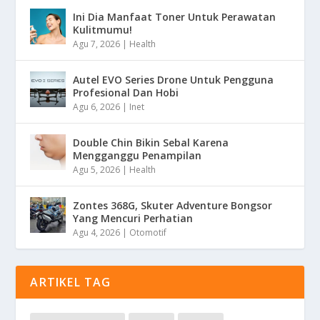
Ini Dia Manfaat Toner Untuk Perawatan
Kulitmumu!
Agu 7, 2026
|
Health
Autel EVO Series Drone Untuk Pengguna
Profesional Dan Hobi
Agu 6, 2026
|
Inet
Double Chin Bikin Sebal Karena
Mengganggu Penampilan
Agu 5, 2026
|
Health
Zontes 368G, Skuter Adventure Bongsor
Yang Mencuri Perhatian
Agu 4, 2026
|
Otomotif
ARTIKEL TAG