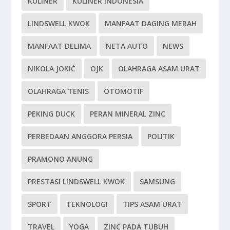
KULINER
KULINER INDONESIA
LINDSWELL KWOK
MANFAAT DAGING MERAH
MANFAAT DELIMA
NETA AUTO
NEWS
NIKOLA JOKIĆ
OJK
OLAHRAGA ASAM URAT
OLAHRAGA TENIS
OTOMOTIF
PEKING DUCK
PERAN MINERAL ZINC
PERBEDAAN ANGGORA PERSIA
POLITIK
PRAMONO ANUNG
PRESTASI LINDSWELL KWOK
SAMSUNG
SPORT
TEKNOLOGI
TIPS ASAM URAT
TRAVEL
YOGA
ZINC PADA TUBUH