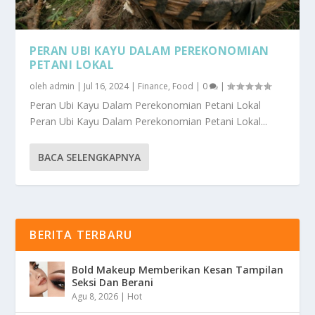
PERAN UBI KAYU DALAM PEREKONOMIAN
PETANI LOKAL
oleh
admin
|
Jul 16, 2024
|
Finance
,
Food
|
0
|
Peran Ubi Kayu Dalam Perekonomian Petani Lokal
Peran Ubi Kayu Dalam Perekonomian Petani Lokal...
BACA SELENGKAPNYA
BERITA TERBARU
Bold Makeup Memberikan Kesan Tampilan
Seksi Dan Berani
Agu 8, 2026
|
Hot