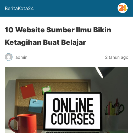
BeritaKota24
10 Website Sumber Ilmu Bikin
Ketagihan Buat Belajar
admin
2 tahun ago