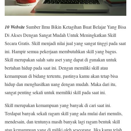
10 Website
Sumber Ilmu Bikin Ketagihan Buat Belajar Yang Bisa
Di Akses Dengan Sangat Mudah Untuk Meningkatkan Skill
Secara Gratis. Skill menjadi nilai jual yang sangat tinggi pada saat
ini. Hampir semua pekerjaan membutuhkan skill yang bagus.
Skill merupakan salah satu aset yang dapat di gunakan untuk
bertahan hidup pada saat ini. Dengan memiliki skill atau
kemampuan di bidang tertentu, pastinya kamu akan tetap bisa
hidup dan menghasilkan uang dengan mudah. Maka dari itu,
sangat penting sekali untuk memiliki skill pada saat ini.
Skill merupakan kemampuan yang banyak di cari saat ini.
Terdapat banyak sekali ragam skill yang ada mulai dari menulis,
mendesain, dan tentunya masih banyak lagi ragam bentuk skill
atau kemampuan yang di miliki oleh seseorang. Jika kamu telah