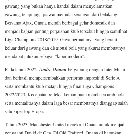
gawang yang bukan hanya handal dalam menyelamatkan
gawang, tetapi juga piawai memulai serangan dari belakang.
Bersama Ajax, Onana meraih berbagai gelar domestik dan
menjadi bagian penting perjalanan klub tersebut hingga semifinal
Liga Champions 2018/2019. Gaya bermainnya yang berani
keluar dari gawang dan distribusi bola yang akurat membuatnya
mendapat julukan sebagai “kiper modern”.
Pada tahun 2022,
Andre Onana
bergabung dengan Inter Milan
dan berhasil mempersembahkan performa impresif di Serie A
serta membantu klub melaju hingga final Liga Champions
2022/2023. Kecepatan refleks, kemampuan membaca arah bola,
serta mentalitasnya dalam laga besar membuatnya dianggap salah
satu kiper top Eropa.
Tahun 2023, Manchester United merekrut Onana untuk menjadi
pengganti David de Gea. Di Old Trafford, Onana di harapkan