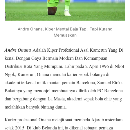
Andre Onana, Kiper Mental Baja Tapi, Tapi Kurang
Memuaskan
Andre Onana
Adalah Kiper Profesional Asal Kamerun Yang Di
kenal Dengan Gaya Bermain Modern Dan Kemampuan
Distribusi Bola Yang Mumpuni. Lahir pada 2 April 1996 di Nkol
Ngok, Kamerun, Onana memulai karier sepak bolanya di
akademi terkenal milik mantan pemain Barcelona, Samuel Eto’o.
Bakatnya yang menonjol membuatnya dilirik oleh FC Barcelona
dan bergabung dengan La Masia, akademi sepak bola elite yang
melahirkan banyak bintang dunia.
Karier profesional Onana melejit saat membela Ajax Amsterdam
sejak 2015. Di klub Belanda ini, ia dikenal sebagai penjaga