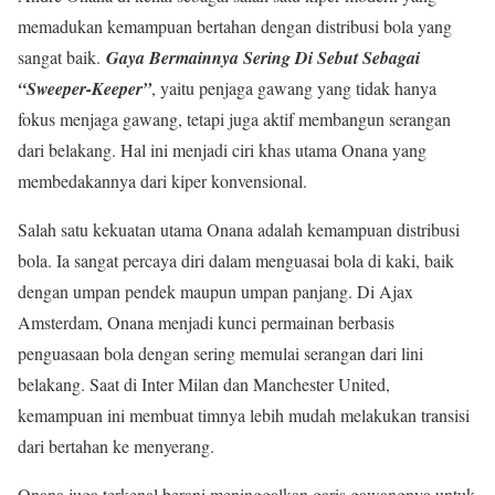
memadukan kemampuan bertahan dengan distribusi bola yang
sangat baik.
Gaya Bermainnya Sering Di Sebut Sebagai
“Sweeper-Keeper”
, yaitu penjaga gawang yang tidak hanya
fokus menjaga gawang, tetapi juga aktif membangun serangan
dari belakang. Hal ini menjadi ciri khas utama Onana yang
membedakannya dari kiper konvensional.
Salah satu kekuatan utama Onana adalah kemampuan distribusi
bola. Ia sangat percaya diri dalam menguasai bola di kaki, baik
dengan umpan pendek maupun umpan panjang. Di Ajax
Amsterdam, Onana menjadi kunci permainan berbasis
penguasaan bola dengan sering memulai serangan dari lini
belakang. Saat di Inter Milan dan Manchester United,
kemampuan ini membuat timnya lebih mudah melakukan transisi
dari bertahan ke menyerang.
Onana juga terkenal berani meninggalkan garis gawangnya untuk