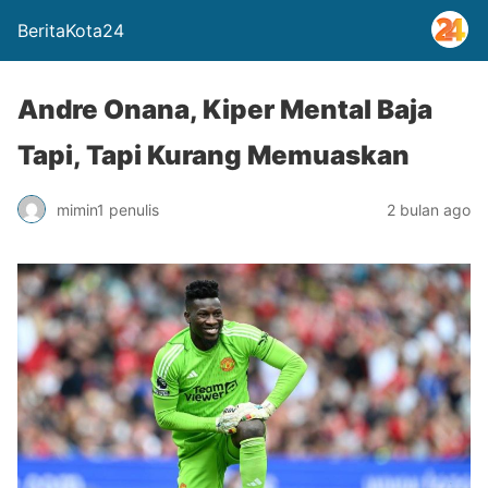
BeritaKota24
Andre Onana, Kiper Mental Baja
Tapi, Tapi Kurang Memuaskan
mimin1 penulis
2 bulan ago