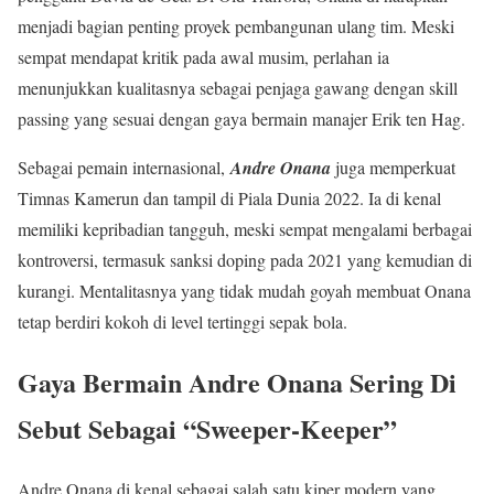
menjadi bagian penting proyek pembangunan ulang tim. Meski
sempat mendapat kritik pada awal musim, perlahan ia
menunjukkan kualitasnya sebagai penjaga gawang dengan skill
passing yang sesuai dengan gaya bermain manajer Erik ten Hag.
Sebagai pemain internasional,
Andre Onana
juga memperkuat
Timnas Kamerun dan tampil di Piala Dunia 2022. Ia di kenal
memiliki kepribadian tangguh, meski sempat mengalami berbagai
kontroversi, termasuk sanksi doping pada 2021 yang kemudian di
kurangi. Mentalitasnya yang tidak mudah goyah membuat Onana
tetap berdiri kokoh di level tertinggi sepak bola.
Gaya Bermain Andre Onana Sering Di
Sebut Sebagai “Sweeper-Keeper”
Andre Onana di kenal sebagai salah satu kiper modern yang