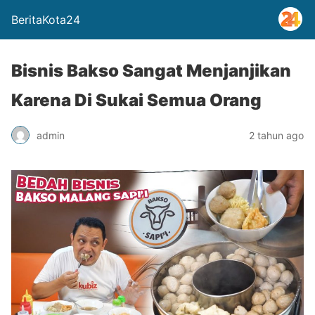
BeritaKota24
Bisnis Bakso Sangat Menjanjikan
Karena Di Sukai Semua Orang
admin
2 tahun ago