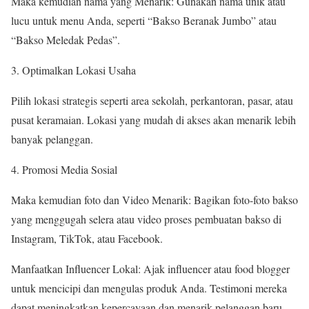
Maka kemudian nama yang Menarik: Gunakan nama unik atau
lucu untuk menu Anda, seperti “Bakso Beranak Jumbo” atau
“Bakso Meledak Pedas”.
Optimalkan Lokasi Usaha
Pilih lokasi strategis seperti area sekolah, perkantoran, pasar, atau
pusat keramaian. Lokasi yang mudah di akses akan menarik lebih
banyak pelanggan.
Promosi Media Sosial
Maka kemudian foto dan Video Menarik: Bagikan foto-foto bakso
yang menggugah selera atau video proses pembuatan bakso di
Instagram, TikTok, atau Facebook.
Manfaatkan Influencer Lokal: Ajak influencer atau food blogger
untuk mencicipi dan mengulas produk Anda. Testimoni mereka
dapat meningkatkan kepercayaan dan menarik pelanggan baru.