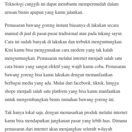
Teknologi canggih ini dapat membantu mempermudah dalam
urusan bisnis apapun yang kamu jalankan.
Pemasaran bawang goreng instant biasanya di lakukan secara
manual di jual di pasar-pasar tradisional atau pada tukang sayur.
Cara ini sudah banyak di lakukan dan terbukti menguntungkan.
Kini kamu bisa menggunakan cara modern yang tak kalah
menguntungkan. Pemasaran melalui internet menjadi salah satu
cara bisnis yang sangat efektif yang wajib kamu coba. Pemasaran
bawang goreng bisa kamu lakukan dengan memanfaatkan
berbagai media yang ada. Mulai dari facebook, tiktok, hingga
shope menjadi salah satu platform yang bisa kamu manfaatkan
untuk mengembangkan bisnis rumahan bawang goreng ini.
Tak hanya lokal saja, dengan memasarkan produk melalui internet
kamu bisa mendapatkan jangkauan pasar yang lebih luas. Dimana
pemasaran dari internet akan menjangkau seluruh wilayah