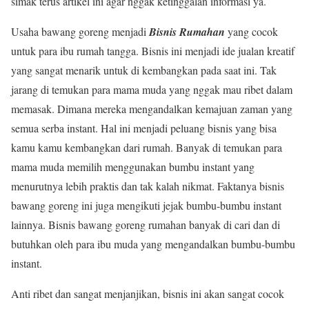
simak terus artikel ini agar nggak ketinggalan informasi ya.
Usaha bawang goreng menjadi
Bisnis Rumahan
yang cocok
untuk para ibu rumah tangga. Bisnis ini menjadi ide jualan kreatif
yang sangat menarik untuk di kembangkan pada saat ini. Tak
jarang di temukan para mama muda yang nggak mau ribet dalam
memasak. Dimana mereka mengandalkan kemajuan zaman yang
semua serba instant. Hal ini menjadi peluang bisnis yang bisa
kamu kamu kembangkan dari rumah. Banyak di temukan para
mama muda memilih menggunakan bumbu instant yang
menurutnya lebih praktis dan tak kalah nikmat. Faktanya bisnis
bawang goreng ini juga mengikuti jejak bumbu-bumbu instant
lainnya. Bisnis bawang goreng rumahan banyak di cari dan di
butuhkan oleh para ibu muda yang mengandalkan bumbu-bumbu
instant.
Anti ribet dan sangat menjanjikan, bisnis ini akan sangat cocok