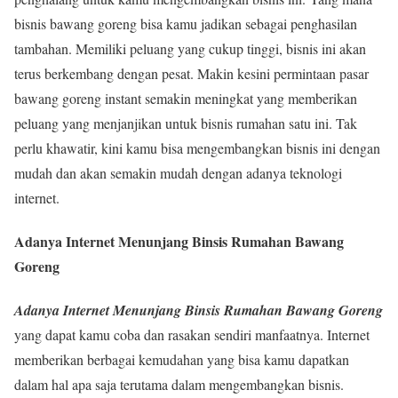
bisnis bawang goreng bisa kamu jadikan sebagai penghasilan
tambahan. Memiliki peluang yang cukup tinggi, bisnis ini akan
terus berkembang dengan pesat. Makin kesini permintaan pasar
bawang goreng instant semakin meningkat yang memberikan
peluang yang menjanjikan untuk bisnis rumahan satu ini. Tak
perlu khawatir, kini kamu bisa mengembangkan bisnis ini dengan
mudah dan akan semakin mudah dengan adanya teknologi
internet.
Adanya Internet Menunjang Binsis Rumahan Bawang
Goreng
Adanya Internet Menunjang Binsis Rumahan Bawang Goreng
yang dapat kamu coba dan rasakan sendiri manfaatnya. Internet
memberikan berbagai kemudahan yang bisa kamu dapatkan
dalam hal apa saja terutama dalam mengembangkan bisnis.