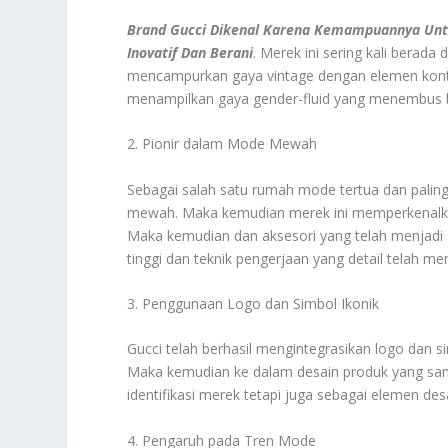
Brand Gucci Dikenal Karena Kemampuannya Unt
Inovatif Dan Berani
. Merek ini sering kali berad
mencampurkan gaya vintage dengan elemen kontem
menampilkan gaya gender-fluid yang menembus 
2. Pionir dalam Mode Mewah
Sebagai salah satu rumah mode tertua dan palin
mewah. Maka kemudian merek ini memperkenalkan 
Maka kemudian dan aksesori yang telah menjadi 
tinggi dan teknik pengerjaan yang detail telah 
3. Penggunaan Logo dan Simbol Ikonik
Gucci telah berhasil mengintegrasikan logo dan s
Maka kemudian ke dalam desain produk yang sanga
identifikasi merek tetapi juga sebagai elemen de
4. Pengaruh pada Tren Mode