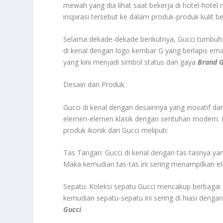
mewah yang dia lihat saat bekerja di hotel-ho
inspirasi tersebut ke dalam produk-produk kulit berk
Selama dekade-dekade berikutnya, Gucci tumbuh d
di kenal dengan logo kembar G yang berlapis em
yang kini menjadi simbol status dan gaya
Brand G
Desain dan Produk
Gucci di kenal dengan desainnya yang inovatif 
elemen-elemen klasik dengan sentuhan modern. 
produk ikonik dari Gucci meliputi:
Tas Tangan: Gucci di kenal dengan tas-tasnya y
Maka kemudian tas-tas ini sering menampilkan elem
Sepatu: Koleksi sepatu Gucci mencakup berbagai g
kemudian sepatu-sepatu ini sering di hiasi dengan 
Gucci
.