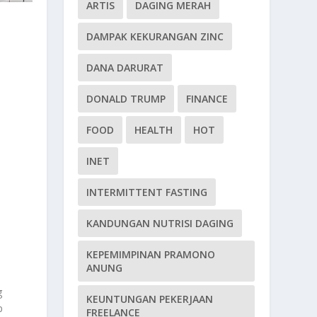
ARTIS
DAGING MERAH
DAMPAK KEKURANGAN ZINC
DANA DARURAT
DONALD TRUMP
FINANCE
FOOD
HEALTH
HOT
INET
INTERMITTENT FASTING
KANDUNGAN NUTRISI DAGING
KEPEMIMPINAN PRAMONO
ANUNG
g
KEUNTUNGAN PEKERJAAN
p
FREELANCE