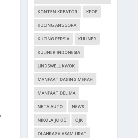
KONTEN KREATOR
KPOP
KUCING ANGGORA
KUCING PERSIA
KULINER
KULINER INDONESIA
LINDSWELL KWOK
MANFAAT DAGING MERAH
MANFAAT DELIMA
NETA AUTO
NEWS
a
NIKOLA JOKIĆ
OJK
OLAHRAGA ASAM URAT