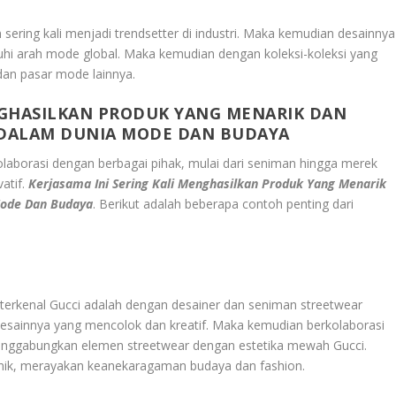
ering kali menjadi trendsetter di industri. Maka kemudian desainnya
ruhi arah mode global. Maka kemudian dengan koleksi-koleksi yang
 dan pasar mode lainnya.
ENGHASILKAN PRODUK YANG MENARIK DAN
DALAM DUNIA MODE DAN BUDAYA
laborasi dengan berbagai pihak, mulai dari seniman hingga merek
vatif.
Kerjasama Ini Sering Kali Menghasilkan Produk Yang Menarik
Mode Dan Budaya
. Berikut adalah beberapa contoh penting dari
 terkenal Gucci adalah dengan desainer dan seniman streetwear
esainnya yang mencolok dan kreatif. Maka kemudian berkolaborasi
enggabungkan elemen streetwear dengan estetika mewah Gucci.
 unik, merayakan keanekaragaman budaya dan fashion.