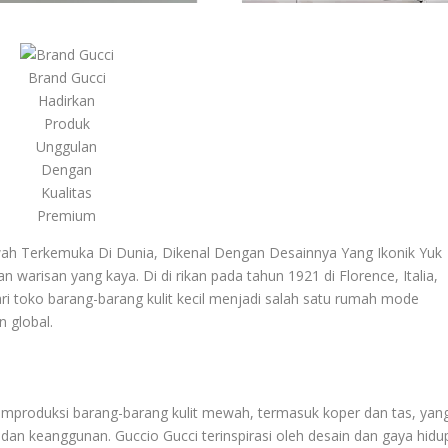
Brand Gucci
Hadirkan
Produk
Unggulan
Dengan
Kualitas
Premium
h Terkemuka Di Dunia, Dikenal Dengan Desainnya Yang Ikonik Yuk
an warisan yang kaya. Di di rikan pada tahun 1921 di Florence, Italia,
ri toko barang-barang kulit kecil menjadi salah satu rumah mode
n global.
mproduksi barang-barang kulit mewah, termasuk koper dan tas, yan
 dan keanggunan. Guccio Gucci terinspirasi oleh desain dan gaya hidu