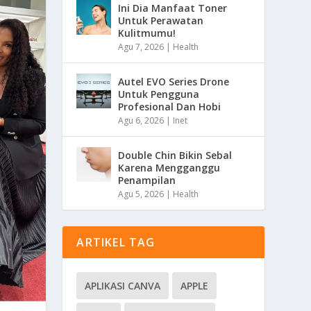
Ini Dia Manfaat Toner
Untuk Perawatan
Kulitmumu!
Agu 7, 2026
|
Health
Autel EVO Series Drone
Untuk Pengguna
Profesional Dan Hobi
Agu 6, 2026
|
Inet
Double Chin Bikin Sebal
Karena Mengganggu
Penampilan
Agu 5, 2026
|
Health
ARTIKEL TAG
APLIKASI CANVA
APPLE