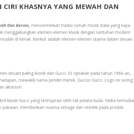
N CIRI KHASNYA YANG MEWAH DAN
wah Dan Berani
, mencerminkan tradisi rumah mode Italia yang kaya
 kali menggabungkan elemen-elemen klasik dengan sentuhan modern
mudah di kenali. Berikut adalah elemen-elemen utama dalam desain
n desain paling ikonik dari Gucci. Di ciptakan pada tahun 1960-an,
hadapan, mewakili nama pendiri merek, Guccio Gucci. Logo ini sering
an aksesori.
ol klasik Gucci yang terinspirasi oleh tali pelana kuda. Maka kemudia
dan pakaian, memberikan nuansa vintage dan otentik pada produk-