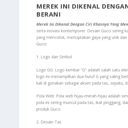
MEREK INI DIKENAL DENGA
BERANI
Merek Ini Dikenal Dengan Ciri Khasnya Yang Me
serta inovasi kontemporer. Desain Gucci sering
yang mencolok, menciptakan gaya yang unik dan 
Gucci:
1. Logo dan Simbol
Logo GG: Logo kembar “G” adalah salah satu eleme
logo ini menampilkan dua huruf G yang saling ber
kali di gunakan sebagai aksen pada tas, sepatu, d
Pola Web: Pola web hijau-merah-hijau adalah simb
pola ini sering muncul pada tas, ikat pinggang, 
produk Gucci.
2. Desain Tas