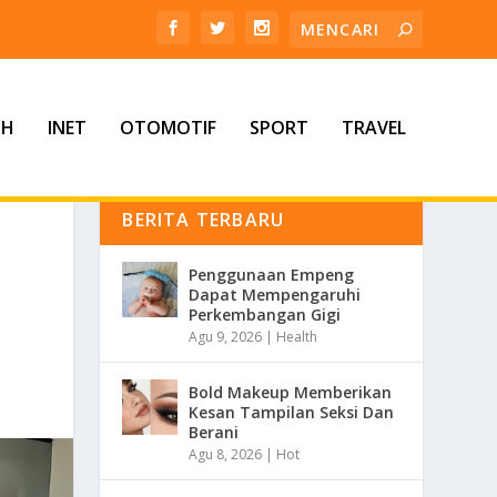
TH
INET
OTOMOTIF
SPORT
TRAVEL
BERITA TERBARU
Penggunaan Empeng
Dapat Mempengaruhi
Perkembangan Gigi
Agu 9, 2026
|
Health
Bold Makeup Memberikan
Kesan Tampilan Seksi Dan
Berani
Agu 8, 2026
|
Hot