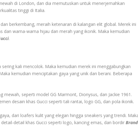
tel mewah di London, dan dia memutuskan untuk menerjemahkan
ualitas tinggi di Italia.
an berkembang, meraih ketenaran di kalangan elit global. Merek ini
as dan warna-warna hijau dan merah yang ikonik. Maka kemudian
ucci
.
dan sering kali mencolok. Maka kemudian merek ini menggabungkan
Maka kemudian menciptakan gaya yang unik dan berani. Beberapa
ang mewah, seperti model GG Marmont, Dionysus, dan Jackie 1961.
en desain khas Gucci seperti tali rantai, logo GG, dan pola ikonik.
aya, dari loafers kulit yang elegan hingga sneakers yang trendi. Mak
detail-detail khas Gucci seperti logo, kancing emas, dan bordir
Brand