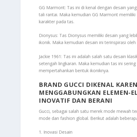
GG Marmont: Tas ini di kenal dengan desain yang
tali rantai. Maka kemudian GG Marmont memiliki 
karakter pada tas.
Dionysus: Tas Dionysus memiliki desain yang leb
ikonik. Maka kemudian desain ini terinspirasi ol
Jackie 1961: Tas ini adalah salah satu desain kla
setengah lingkaran. Maka kemudian tas ini serin
mempertahankan bentuk ikoniknya.
BRAND GUCCI DIKENAL KAR
MENGGABUNGKAN ELEMEN-EL
INOVATIF DAN BERANI
Gucci, sebagai salah satu merek mode mewah terk
mode dan fashion global. Berikut adalah beberap
1. Inovasi Desain