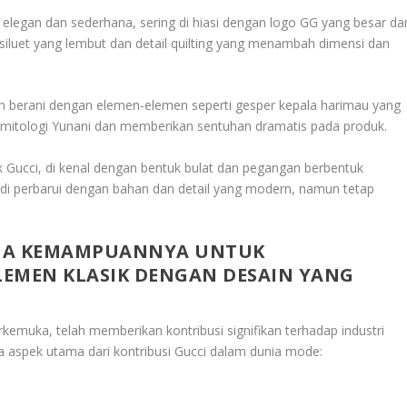
 elegan dan sederhana, sering di hiasi dengan logo GG yang besar da
siluet yang lembut dan detail quilting yang menambah dimensi dan
ih berani dengan elemen-elemen seperti gesper kepala harimau yang
eh mitologi Yunani dan memberikan sentuhan dramatis pada produk.
sik Gucci, di kenal dengan bentuk bulat dan pegangan berbentuk
g di perbarui dengan bahan dan detail yang modern, namun tetap
ENA KEMAMPUANNYA UNTUK
EMEN KLASIK DENGAN DESAIN YANG
emuka, telah memberikan kontribusi signifikan terhadap industri
a aspek utama dari kontribusi Gucci dalam dunia mode: