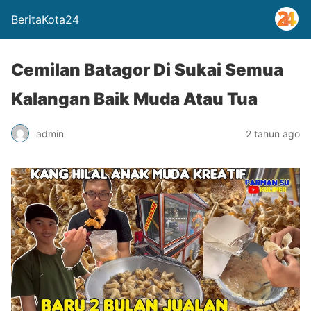
BeritaKota24
Cemilan Batagor Di Sukai Semua
Kalangan Baik Muda Atau Tua
admin
2 tahun ago