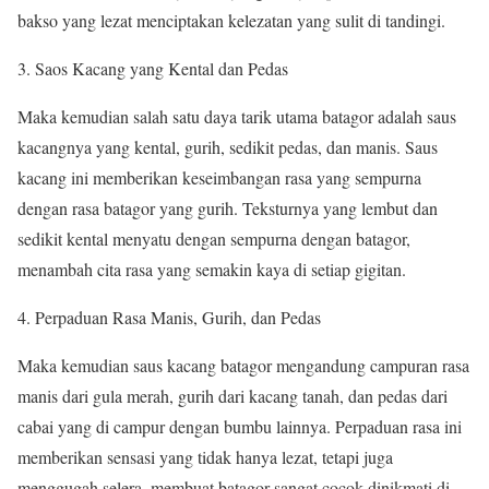
bakso yang lezat menciptakan kelezatan yang sulit di tandingi.
Saos Kacang yang Kental dan Pedas
Maka kemudian salah satu daya tarik utama batagor adalah saus
kacangnya yang kental, gurih, sedikit pedas, dan manis. Saus
kacang ini memberikan keseimbangan rasa yang sempurna
dengan rasa batagor yang gurih. Teksturnya yang lembut dan
sedikit kental menyatu dengan sempurna dengan batagor,
menambah cita rasa yang semakin kaya di setiap gigitan.
Perpaduan Rasa Manis, Gurih, dan Pedas
Maka kemudian saus kacang batagor mengandung campuran rasa
manis dari gula merah, gurih dari kacang tanah, dan pedas dari
cabai yang di campur dengan bumbu lainnya. Perpaduan rasa ini
memberikan sensasi yang tidak hanya lezat, tetapi juga
menggugah selera, membuat batagor sangat cocok dinikmati di