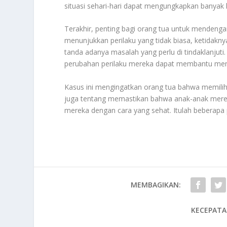
situasi sehari-hari dapat mengungkapkan banyak h
Terakhir, penting bagi orang tua untuk mendenga
menunjukkan perilaku yang tidak biasa, ketidakn
tanda adanya masalah yang perlu di tindaklanjut
perubahan perilaku mereka dapat membantu menc
Kasus ini mengingatkan orang tua bahwa memilih
juga tentang memastikan bahwa anak-anak mer
mereka dengan cara yang sehat. Itulah beberap
MEMBAGIKAN:
KECEPATA