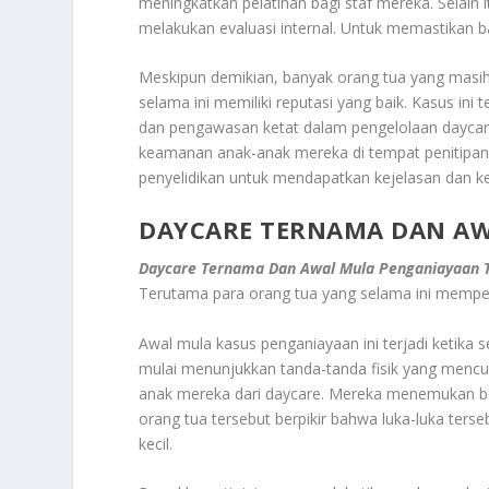
meningkatkan pelatihan bagi staf mereka. Selain
melakukan evaluasi internal. Untuk memastikan b
Meskipun demikian, banyak orang tua yang masih
selama ini memiliki reputasi yang baik. Kasus in
dan pengawasan ketat dalam pengelolaan daycare
keamanan anak-anak mereka di tempat penitipan. 
penyelidikan untuk mendapatkan kejelasan dan ke
DAYCARE TERNAMA DAN AW
Daycare Ternama Dan Awal Mula Penganiayaan T
Terutama para orang tua yang selama ini mempe
Awal mula kasus penganiayaan ini terjadi ketika s
mulai menunjukkan tanda-tanda fisik yang mencur
anak mereka dari daycare. Mereka menemukan be
orang tua tersebut berpikir bahwa luka-luka terse
kecil.