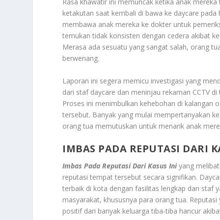
Rasa khawatir ini memuncak ketika anak mereka 
ketakutan saat kembali di bawa ke daycare pada 
membawa anak mereka ke dokter untuk pemeriksa
temukan tidak konsisten dengan cedera akibat ke
Merasa ada sesuatu yang sangat salah, orang tua
berwenang.
Laporan ini segera memicu investigasi yang me
dari staf daycare dan meninjau rekaman CCTV di 
Proses ini menimbulkan kehebohan di kalangan or
tersebut. Banyak yang mulai mempertanyakan ke
orang tua memutuskan untuk menarik anak mereka
IMBAS PADA REPUTASI DARI K
Imbas Pada Reputasi Dari Kasus Ini
yang melibat
reputasi tempat tersebut secara signifikan. Dayca
terbaik di kota dengan fasilitas lengkap dan staf 
masyarakat, khususnya para orang tua. Reputasi 
positif dari banyak keluarga tiba-tiba hancur aki