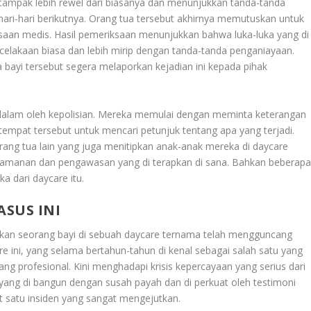
tampak lebih rewel dari biasanya dan menunjukkan tanda-tanda
hari-hari berikutnya. Orang tua tersebut akhirnya memutuskan untuk
an medis. Hasil pemeriksaan menunjukkan bahwa luka-luka yang di
celakaan biasa dan lebih mirip dengan tanda-tanda penganiayaan.
 bayi tersebut segera melaporkan kejadian ini kepada pihak
ndalam oleh kepolisian. Mereka memulai dengan meminta keterangan
tempat tersebut untuk mencari petunjuk tentang apa yang terjadi.
ang tua lain yang juga menitipkan anak-anak mereka di daycare
amanan dan pengawasan yang di terapkan di sana. Bahkan beberap
 dari daycare itu.
ASUS INI
kan seorang bayi di sebuah daycare ternama telah mengguncang
re ini, yang selama bertahun-tahun di kenal sebagai salah satu yang
yang profesional. Kini menghadapi krisis kepercayaan yang serius dari
yang di bangun dengan susah payah dan di perkuat oleh testimoni
bat satu insiden yang sangat mengejutkan.