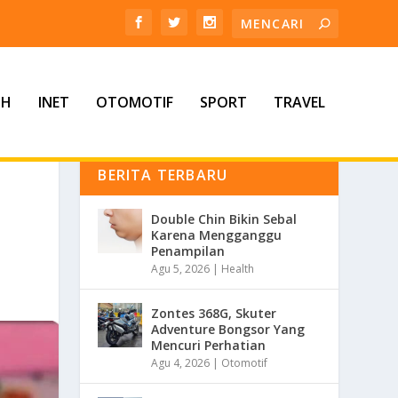
TH
INET
OTOMOTIF
SPORT
TRAVEL
BERITA TERBARU
Double Chin Bikin Sebal
Karena Mengganggu
Penampilan
Agu 5, 2026
|
Health
Zontes 368G, Skuter
Adventure Bongsor Yang
Mencuri Perhatian
Agu 4, 2026
|
Otomotif