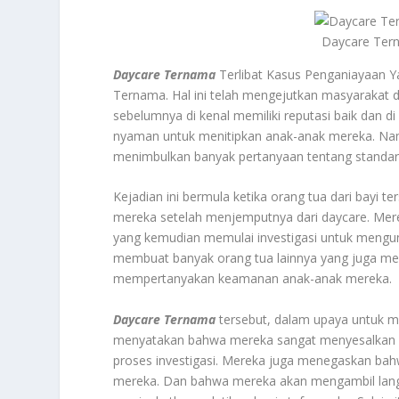
Daycare Tern
Daycare Ternama
Terlibat Kasus Penganiayaan Y
Ternama. Hal ini telah mengejutkan masyarakat d
sebelumnya di kenal memiliki reputasi baik dan 
nyaman untuk menitipkan anak-anak mereka. Namun
menimbulkan banyak pertanyaan tentang standa
Kejadian ini bermula ketika orang tua dari bayi
mereka setelah menjemputnya dari daycare. Mer
yang kemudian memulai investigasi untuk mengun
membuat banyak orang tua lainnya yang juga men
mempertanyakan keamanan anak-anak mereka.
Daycare Ternama
tersebut, dalam upaya untuk m
menyatakan bahwa mereka sangat menyesalkan k
proses investigasi. Mereka juga menegaskan ba
mereka. Dan bahwa mereka akan mengambil lang