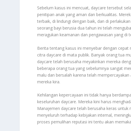
Sebelum kasus ini mencuat, daycare tersebut sel
penitipan anak yang aman dan berkualitas. Mer
terbaik, di lindungi dengan baik, dan di perlak
seorang bayi berusia dua tahun ini telah mengub
meragukan keamanan dan pengawasan yang di ter
Berita tentang kasus ini menyebar dengan cepat 
citra daycare di mata publik. Banyak orang tua 
daycare telah berusaha meyakinkan mereka deng
beberapa orang tua yang sebelumnya sangat mer
malu dan bersalah karena telah mempercayakan 
mereka kira.
Kehilangan kepercayaan ini tidak hanya berdampak
keseluruhan daycare. Mereka kini harus menghad
Manajemen daycare telah berusaha keras untuk m
menyeluruh terhadap kebijakan internal, mening
proses pemulihan reputasi ini tentu akan memaka