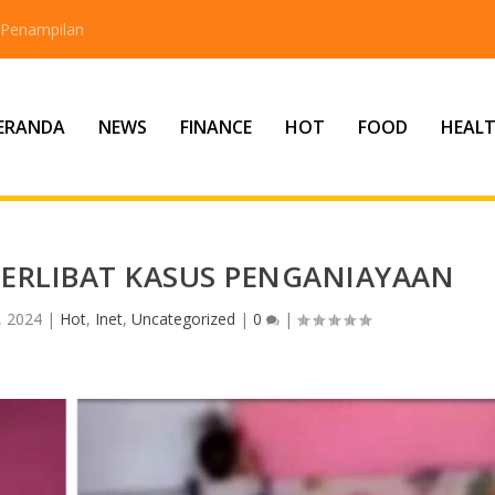
 Penampilan
ERANDA
NEWS
FINANCE
HOT
FOOD
HEAL
ERLIBAT KASUS PENGANIAYAAN
, 2024
|
Hot
,
Inet
,
Uncategorized
|
0
|