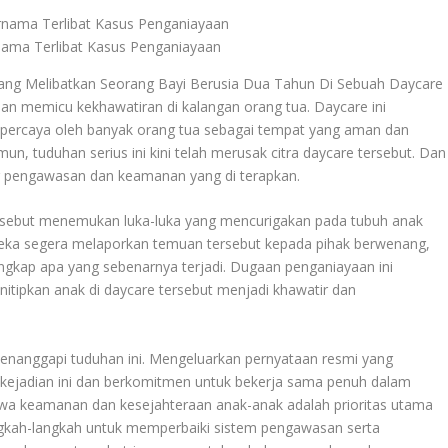
ama Terlibat Kasus Penganiayaan
ang Melibatkan Seorang Bayi Berusia Dua Tahun Di Sebuah Daycare
an memicu kekhawatiran di kalangan orang tua. Daycare ini
di percaya oleh banyak orang tua sebagai tempat yang aman dan
, tuduhan serius ini kini telah merusak citra daycare tersebut. Dan
r pengawasan dan keamanan yang di terapkan.
 tersebut menemukan luka-luka yang mencurigakan pada tubuh anak
eka segera melaporkan temuan tersebut kepada pihak berwenang,
gkap apa yang sebenarnya terjadi. Dugaan penganiayaan ini
itipkan anak di daycare tersebut menjadi khawatir dan
enanggapi tuduhan ini. Mengeluarkan pernyataan resmi yang
ejadian ini dan berkomitmen untuk bekerja sama penuh dalam
hwa keamanan dan kesejahteraan anak-anak adalah prioritas utama
kah-langkah untuk memperbaiki sistem pengawasan serta