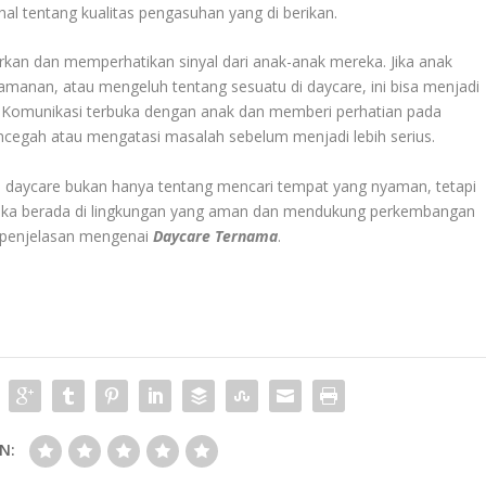
al tentang kualitas pengasuhan yang di berikan.
rkan dan memperhatikan sinyal dari anak-anak mereka. Jika anak
yamanan, atau mengeluh tentang sesuatu di daycare, ini bisa menjadi
i. Komunikasi terbuka dengan anak dan memberi perhatian pada
egah atau mengatasi masalah sebelum menjadi lebih serius.
 daycare bukan hanya tentang mencari tempat yang nyaman, tetapi
eka berada di lingkungan yang aman dan mendukung perkembangan
a penjelasan mengenai
Daycare Ternama
.
N: