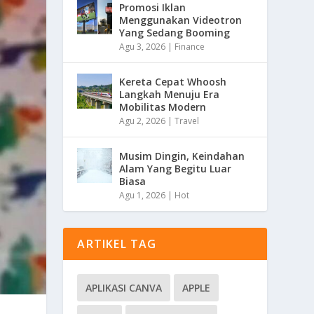
Promosi Iklan
Menggunakan Videotron
Yang Sedang Booming
Agu 3, 2026
|
Finance
Kereta Cepat Whoosh
Langkah Menuju Era
Mobilitas Modern
Agu 2, 2026
|
Travel
Musim Dingin, Keindahan
Alam Yang Begitu Luar
Biasa
Agu 1, 2026
|
Hot
ARTIKEL TAG
APLIKASI CANVA
APPLE