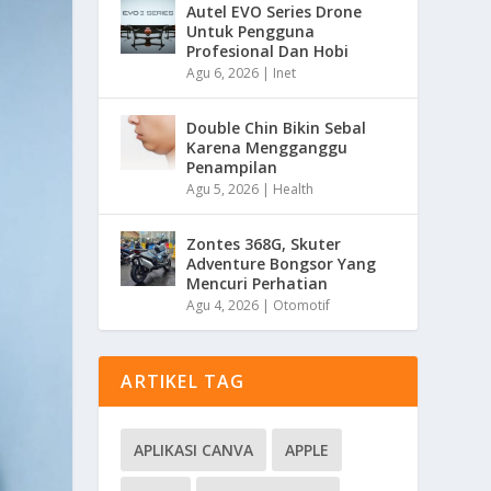
Autel EVO Series Drone
Untuk Pengguna
Profesional Dan Hobi
Agu 6, 2026
|
Inet
Double Chin Bikin Sebal
Karena Mengganggu
Penampilan
Agu 5, 2026
|
Health
Zontes 368G, Skuter
Adventure Bongsor Yang
Mencuri Perhatian
Agu 4, 2026
|
Otomotif
ARTIKEL TAG
APLIKASI CANVA
APPLE