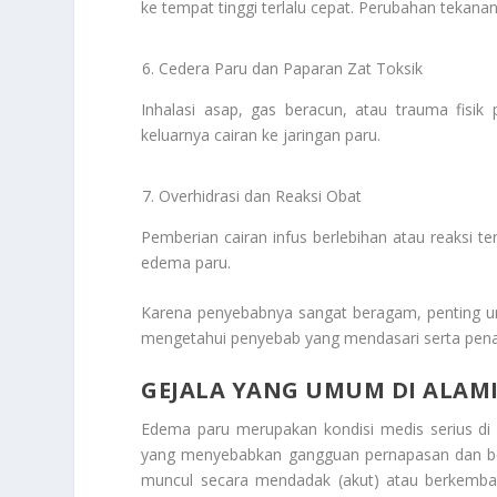
ke tempat tinggi terlalu cepat. Perubahan tekan
Cedera Paru dan Paparan Zat Toksik
Inhalasi asap, gas beracun, atau trauma fis
keluarnya cairan ke jaringan paru.
Overhidrasi dan Reaksi Obat
Pemberian cairan infus berlebihan atau reaksi te
edema paru.
Karena penyebabnya sangat beragam, penting u
mengetahui penyebab yang mendasari serta pena
GEJALA YANG UMUM DI ALAMI
Edema paru merupakan kondisi medis serius di 
yang menyebabkan gangguan pernapasan dan beri
muncul secara mendadak (akut) atau berkemban