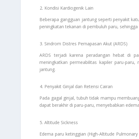
Kondisi Kardiogenik Lain
Beberapa gangguan jantung seperti penyakit katu
peningkatan tekanan di pembuluh paru, sehingg
Sindrom Distres Pernapasan Akut (ARDS)
ARDS terjadi karena peradangan hebat di paru
meningkatkan permeabilitas kapiler paru-paru
jantung.
Penyakit Ginjal dan Retensi Cairan
Pada gagal ginjal, tubuh tidak mampu membuang
dapat berakhir di paru-paru, menyebabkan edema
Altitude Sickness
Edema paru ketinggian (High-Altitude Pulmonar