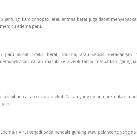
p jantung, kardiomiopati, atau aritmia berat juga dapat menyebabka
a memicu edema paru.
-paru akibat infeksi berat, trauma, atau sepsis. Peradangan in
, memungkinkan cairan masuk ke alveoli tanpa melibatkan ganggua
 kelebihan cairan secara efektif. Cairan yang menumpuk dalam tubu
 paru.
y Edema/HAPE) terjadi pada pendaki gunung atau pelancong yang nai