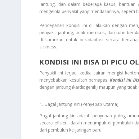
jantung, dan dalam beberapa kasus, bantuan v
mengelola penyakit yang mendasarinya, seperti hi
Pencegahan kondisi ini di lakukan dengan meng
penyakit jantung, tidak merokok, dan rutin berol
di sarankan untuk beradaptasi secara bertaha
sickness.
KONDISI INI BISA DI PICU 
Penyakit ini terjadi ketika cairan mengisi kant
menyebabkan kesulitan bernapas.
Kondisi Ini B
dengan jantung (kardiogenik) maupun yang tidak 
Gagal Jantung Kiri (Penyebab Utama)
Gagal jantung kiri adalah penyebab paling umu
secara efisien, darah menumpuk di pembuluh da
dari pembuluh ke jaringan paru.