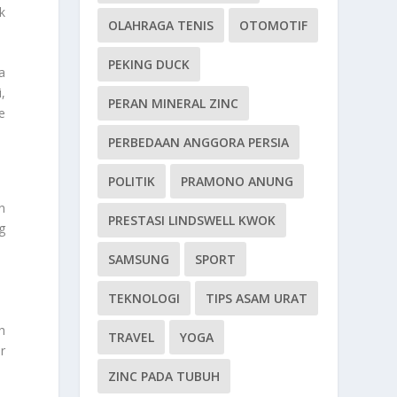
k
OLAHRAGA TENIS
OTOMOTIF
PEKING DUCK
a
,
PERAN MINERAL ZINC
e
PERBEDAAN ANGGORA PERSIA
POLITIK
PRAMONO ANUNG
n
PRESTASI LINDSWELL KWOK
g
SAMSUNG
SPORT
TEKNOLOGI
TIPS ASAM URAT
h
TRAVEL
YOGA
r
ZINC PADA TUBUH