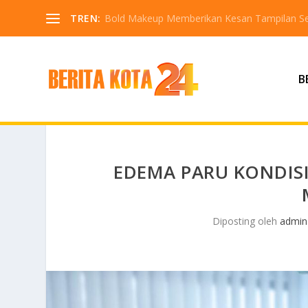
TREN:
Bold Makeup Memberikan Kesan Tampilan Se
B
EDEMA PARU KONDISI
Diposting oleh
admin