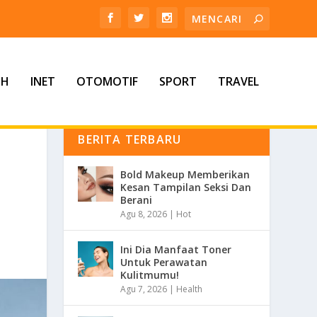
TH
INET
OTOMOTIF
SPORT
TRAVEL
BERITA TERBARU
Bold Makeup Memberikan
Kesan Tampilan Seksi Dan
Berani
Agu 8, 2026
|
Hot
Ini Dia Manfaat Toner
Untuk Perawatan
Kulitmumu!
Agu 7, 2026
|
Health