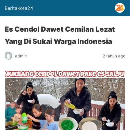
BeritaKota24
Es Cendol Dawet Cemilan Lezat
Yang Di Sukai Warga Indonesia
admin
2 tahun ago