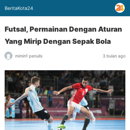
BeritaKota24
Futsal, Permainan Dengan Aturan
Yang Mirip Dengan Sepak Bola
mimin1 penulis
3 bulan ago