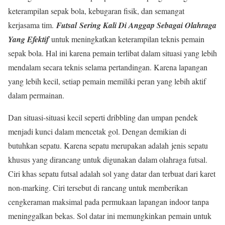
keterampilan sepak bola, kebugaran fisik, dan semangat
kerjasama tim.
Futsal
Sering Kali Di Anggap Sebagai Olahraga
Yang Efektif
untuk meningkatkan keterampilan teknis pemain
sepak bola. Hal ini karena pemain terlibat dalam situasi yang lebih
mendalam secara teknis selama pertandingan. Karena lapangan
yang lebih kecil, setiap pemain memiliki peran yang lebih aktif
dalam permainan.
Dan situasi-situasi kecil seperti dribbling dan umpan pendek
menjadi kunci dalam mencetak gol. Dengan demikian di
butuhkan sepatu. Karena sepatu merupakan adalah jenis sepatu
khusus yang dirancang untuk digunakan dalam olahraga futsal.
Ciri khas sepatu futsal adalah sol yang datar dan terbuat dari karet
non-marking. Ciri tersebut di rancang untuk memberikan
cengkeraman maksimal pada permukaan lapangan indoor tanpa
meninggalkan bekas. Sol datar ini memungkinkan pemain untuk