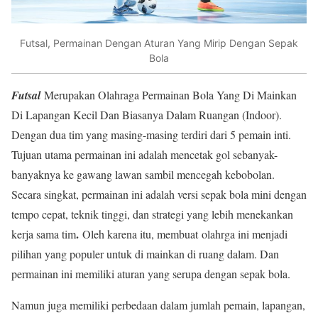
Futsal, Permainan Dengan Aturan Yang Mirip Dengan Sepak
Bola
Futsal
Merupakan Olahraga Permainan Bola Yang Di Mainkan
Di Lapangan Kecil Dan Biasanya Dalam Ruangan (Indoor).
Dengan dua tim yang masing-masing terdiri dari 5 pemain inti.
Tujuan utama permainan ini adalah mencetak gol sebanyak-
banyaknya ke gawang lawan sambil mencegah kebobolan.
Secara singkat, permainan ini adalah versi sepak bola mini dengan
tempo cepat, teknik tinggi, dan strategi yang lebih menekankan
.
kerja sama tim
Oleh karena itu, membuat olahrga ini menjadi
pilihan yang populer untuk di mainkan di ruang dalam. Dan
permainan ini memiliki aturan yang serupa dengan sepak bola.
Namun juga memiliki perbedaan dalam jumlah pemain, lapangan,