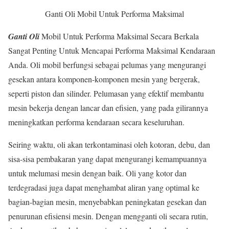
Ganti Oli Mobil Untuk Performa Maksimal
Ganti Oli
Mobil Untuk Performa Maksimal Secara Berkala
Sangat Penting Untuk Mencapai Performa Maksimal Kendaraan
Anda. Oli mobil berfungsi sebagai pelumas yang mengurangi
gesekan antara komponen-komponen mesin yang bergerak,
seperti piston dan silinder. Pelumasan yang efektif membantu
mesin bekerja dengan lancar dan efisien, yang pada gilirannya
meningkatkan performa kendaraan secara keseluruhan.
Seiring waktu, oli akan terkontaminasi oleh kotoran, debu, dan
sisa-sisa pembakaran yang dapat mengurangi kemampuannya
untuk melumasi mesin dengan baik. Oli yang kotor dan
terdegradasi juga dapat menghambat aliran yang optimal ke
bagian-bagian mesin, menyebabkan peningkatan gesekan dan
penurunan efisiensi mesin. Dengan mengganti oli secara rutin,