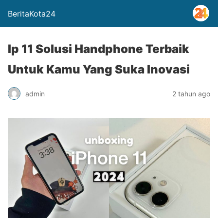
BeritaKota24
Ip 11 Solusi Handphone Terbaik
Untuk Kamu Yang Suka Inovasi
admin
2 tahun ago