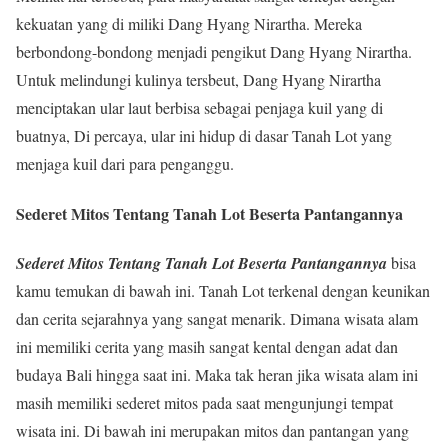
kekuatan yang di miliki Dang Hyang Nirartha. Mereka
berbondong-bondong menjadi pengikut Dang Hyang Nirartha.
Untuk melindungi kulinya tersbeut, Dang Hyang Nirartha
menciptakan ular laut berbisa sebagai penjaga kuil yang di
buatnya, Di percaya, ular ini hidup di dasar Tanah Lot yang
menjaga kuil dari para penganggu.
Sederet Mitos Tentang Tanah Lot Beserta Pantangannya
Sederet Mitos Tentang Tanah Lot Beserta Pantangannya
bisa
kamu temukan di bawah ini. Tanah Lot terkenal dengan keunikan
dan cerita sejarahnya yang sangat menarik. Dimana wisata alam
ini memiliki cerita yang masih sangat kental dengan adat dan
budaya Bali hingga saat ini. Maka tak heran jika wisata alam ini
masih memiliki sederet mitos pada saat mengunjungi tempat
wisata ini. Di bawah ini merupakan mitos dan pantangan yang