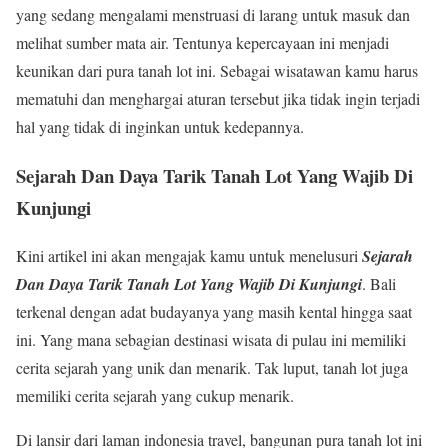
yang sedang mengalami menstruasi di larang untuk masuk dan
melihat sumber mata air. Tentunya kepercayaan ini menjadi
keunikan dari pura tanah lot ini. Sebagai wisatawan kamu harus
mematuhi dan menghargai aturan tersebut jika tidak ingin terjadi
hal yang tidak di inginkan untuk kedepannya.
Sejarah Dan Daya Tarik Tanah Lot Yang Wajib Di
Kunjungi
Kini artikel ini akan mengajak kamu untuk menelusuri
Sejarah
Dan Daya Tarik Tanah Lot Yang Wajib Di Kunjungi
. Bali
terkenal dengan adat budayanya yang masih kental hingga saat
ini. Yang mana sebagian destinasi wisata di pulau ini memiliki
cerita sejarah yang unik dan menarik. Tak luput, tanah lot juga
memiliki cerita sejarah yang cukup menarik.
Di lansir dari laman indonesia travel, bangunan pura tanah lot ini