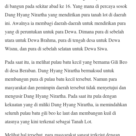
di bangun pada sekitar abad ke 16. Yang mana di percaya sosok
Dang Hyang Nirartha yang mendirikan pura tanah lot di daerah
ini. Awalnya ia membagi daerah-daerah untuk mendirikan pura
yang di peruntukan untuk para Dewa. Dimana pura di sebelah
utara untuk Dewa Brahma, pura di tengah desa untuk Dewa
Wisnu, dan pura di sebelah selatan untuk Dewa Siwa.
Pada saat itu, ia melihat pulau batu kecil yang bernama Gili Beo
di desa Beraban. Dang Hyang Nirartha bermaksud untuk
membangun pura di pulau batu kecil tersebut. Namun para
masyarakat dan pemimpin daerah tersebut tidak menyetujui dan
mengusir Dang Hyang Nirartha. Pada saat itu pula dengan
kekuatan yang di miliki Dang Hyang Nirartha, ia memindahkan
seluruh pulau batu gili beo ke laut dan membangun kuil di
atasnya yang kini terkenal sebagai Tanah Lot.
Melihat hal tersebut, para masyarakat sangat terkejut dengan