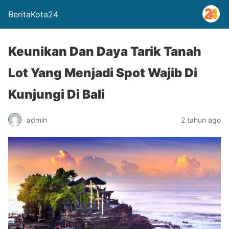
BeritaKota24
Keunikan Dan Daya Tarik Tanah
Lot Yang Menjadi Spot Wajib Di
Kunjungi Di Bali
admin
2 tahun ago