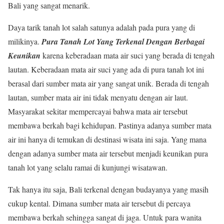
Bali yang sangat menarik.
Daya tarik tanah lot salah satunya adalah pada pura yang di
milikinya.
Pura Tanah Lot Yang Terkenal Dengan Berbagai
Keunikan
karena keberadaan mata air suci yang berada di tengah
lautan. Keberadaan mata air suci yang ada di pura tanah lot ini
berasal dari sumber mata air yang sangat unik. Berada di tengah
lautan, sumber mata air ini tidak menyatu dengan air laut.
Masyarakat sekitar mempercayai bahwa mata air tersebut
membawa berkah bagi kehidupan. Pastinya adanya sumber mata
air ini hanya di temukan di destinasi wisata ini saja. Yang mana
dengan adanya sumber mata air tersebut menjadi keunikan pura
tanah lot yang selalu ramai di kunjungi wisatawan.
Tak hanya itu saja, Bali terkenal dengan budayanya yang masih
cukup kental. Dimana sumber mata air tersebut di percaya
membawa berkah sehingga sangat di jaga. Untuk para wanita