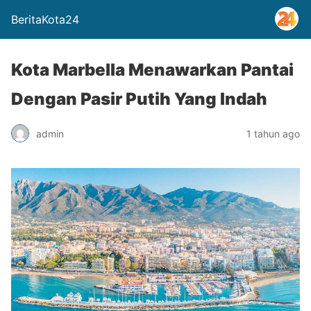
BeritaKota24
Kota Marbella Menawarkan Pantai
Dengan Pasir Putih Yang Indah
admin
1 tahun ago