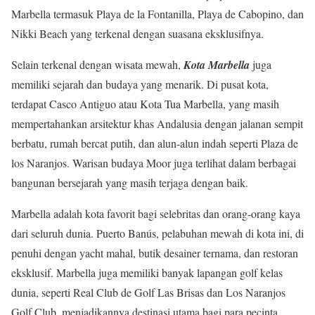
Marbella termasuk Playa de la Fontanilla, Playa de Cabopino, dan
Nikki Beach yang terkenal dengan suasana eksklusifnya.
Selain terkenal dengan wisata mewah,
Kota Marbella
juga
memiliki sejarah dan budaya yang menarik. Di pusat kota,
terdapat Casco Antiguo atau Kota Tua Marbella, yang masih
mempertahankan arsitektur khas Andalusia dengan jalanan sempit
berbatu, rumah bercat putih, dan alun-alun indah seperti Plaza de
los Naranjos. Warisan budaya Moor juga terlihat dalam berbagai
bangunan bersejarah yang masih terjaga dengan baik.
Marbella adalah kota favorit bagi selebritas dan orang-orang kaya
dari seluruh dunia. Puerto Banús, pelabuhan mewah di kota ini, di
penuhi dengan yacht mahal, butik desainer ternama, dan restoran
eksklusif. Marbella juga memiliki banyak lapangan golf kelas
dunia, seperti Real Club de Golf Las Brisas dan Los Naranjos
Golf Club, menjadikannya destinasi utama bagi para pecinta