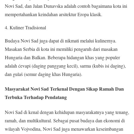
Novi Sad, dan Jalan Dunavska adalah contoh bagaimana kota ini
mempertahankan keindahan arsitektur Eropa klasik.
Kuliner Tradisional
Budaya Novi Sad juga dapat di nikmati melalui kulinernya.
Masakan Serbia di kota ini memiliki pengaruh dari masakan
Hungaria dan Balkan. Beberapa hidangan khas yang populer
adalah ćevapi (daging panggang kecil), sarma (kubis isi daging),
dan gulaš (semur daging khas Hungaria).
Masyarakat Novi Sad Terkenal Dengan Sikap Ramah Dan
Terbuka Terhadap Pendatang
Novi Sad di kenal dengan kehidupan masyarakatnya yang tenang,
ramah, dan multikultural. Sebagai pusat budaya dan ekonomi di
wilayah Vojvodina, Novi Sad juga menawarkan keseimbangan