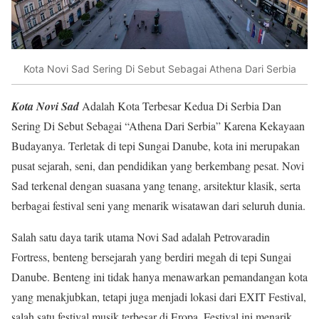
Kota Novi Sad Sering Di Sebut Sebagai Athena Dari Serbia
Kota Novi Sad
Adalah Kota Terbesar Kedua Di Serbia Dan
Sering Di Sebut Sebagai “Athena Dari Serbia” Karena Kekayaan
Budayanya. Terletak di tepi Sungai Danube, kota ini merupakan
pusat sejarah, seni, dan pendidikan yang berkembang pesat. Novi
Sad terkenal dengan suasana yang tenang, arsitektur klasik, serta
berbagai festival seni yang menarik wisatawan dari seluruh dunia.
Salah satu daya tarik utama Novi Sad adalah Petrovaradin
Fortress, benteng bersejarah yang berdiri megah di tepi Sungai
Danube. Benteng ini tidak hanya menawarkan pemandangan kota
yang menakjubkan, tetapi juga menjadi lokasi dari EXIT Festival,
salah satu festival musik terbesar di Eropa. Festival ini menarik