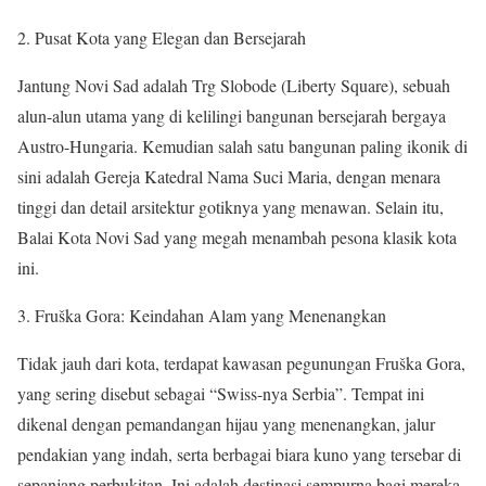
Pusat Kota yang Elegan dan Bersejarah
Jantung Novi Sad adalah Trg Slobode (Liberty Square), sebuah
alun-alun utama yang di kelilingi bangunan bersejarah bergaya
Austro-Hungaria. Kemudian salah satu bangunan paling ikonik di
sini adalah Gereja Katedral Nama Suci Maria, dengan menara
tinggi dan detail arsitektur gotiknya yang menawan. Selain itu,
Balai Kota Novi Sad yang megah menambah pesona klasik kota
ini.
Fruška Gora: Keindahan Alam yang Menenangkan
Tidak jauh dari kota, terdapat kawasan pegunungan Fruška Gora,
yang sering disebut sebagai “Swiss-nya Serbia”. Tempat ini
dikenal dengan pemandangan hijau yang menenangkan, jalur
pendakian yang indah, serta berbagai biara kuno yang tersebar di
sepanjang perbukitan. Ini adalah destinasi sempurna bagi mereka