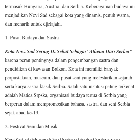
termasuk Hungaria, Austria, dan Serbia. Keberagaman budaya ini
menjadikan Novi Sad sebagai kota yang dinamis, penuh warna,
dan menarik untuk dijelajahi.
Pusat Budaya dan Sastra
Kota Novi Sad Sering Di Sebut Sebagai “Athena Dari Serbia”
karena peran pentingnya dalam pengembangan sastra dan
pendidikan di kawasan Balkan. Kota ini memiliki banyak
perpustakaan, museum, dan pusat seni yang melestarikan sejarah
serta karya sastra klasik Serbia. Salah satu institusi paling terkenal
adalah Matica Srpska, organisasi budaya tertua di Serbia yang
berperan dalam mempromosikan bahasa, sastra, dan seni Serbia
sejak abad ke-19.
Festival Seni dan Musik
Novi Sad adalah rumah bagi berbagai festival budaya yang