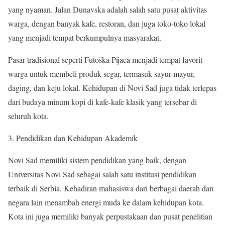
yang nyaman. Jalan Dunavska adalah salah satu pusat aktivitas
warga, dengan banyak kafe, restoran, dan juga toko-toko lokal
yang menjadi tempat berkumpulnya masyarakat.
Pasar tradisional seperti Futoška Pijaca menjadi tempat favorit
warga untuk membeli produk segar, termasuk sayur-mayur,
daging, dan keju lokal. Kehidupan di Novi Sad juga tidak terlepas
dari budaya minum kopi di kafe-kafe klasik yang tersebar di
seluruh kota.
Pendidikan dan Kehidupan Akademik
Novi Sad memiliki sistem pendidikan yang baik, dengan
Universitas Novi Sad sebagai salah satu institusi pendidikan
terbaik di Serbia. Kehadiran mahasiswa dari berbagai daerah dan
negara lain menambah energi muda ke dalam kehidupan kota.
Kota ini juga memiliki banyak perpustakaan dan pusat penelitian