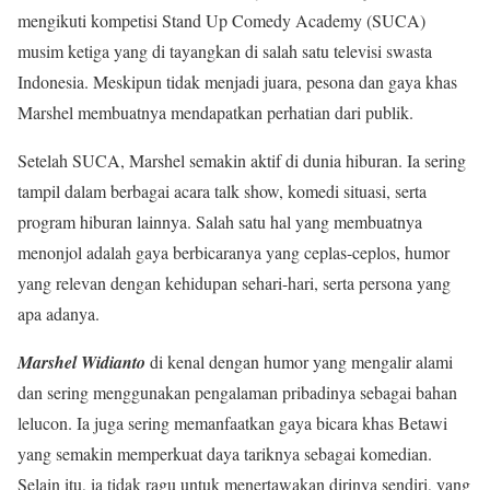
mengikuti kompetisi Stand Up Comedy Academy (SUCA)
musim ketiga yang di tayangkan di salah satu televisi swasta
Indonesia. Meskipun tidak menjadi juara, pesona dan gaya khas
Marshel membuatnya mendapatkan perhatian dari publik.
Setelah SUCA, Marshel semakin aktif di dunia hiburan. Ia sering
tampil dalam berbagai acara talk show, komedi situasi, serta
program hiburan lainnya. Salah satu hal yang membuatnya
menonjol adalah gaya berbicaranya yang ceplas-ceplos, humor
yang relevan dengan kehidupan sehari-hari, serta persona yang
apa adanya.
Marshel Widianto
di kenal dengan humor yang mengalir alami
dan sering menggunakan pengalaman pribadinya sebagai bahan
lelucon. Ia juga sering memanfaatkan gaya bicara khas Betawi
yang semakin memperkuat daya tariknya sebagai komedian.
Selain itu, ia tidak ragu untuk menertawakan dirinya sendiri, yang