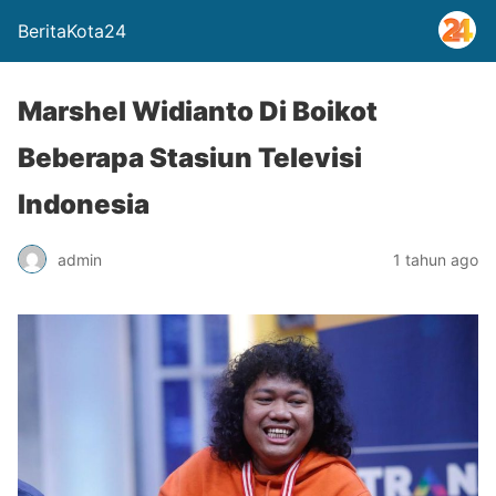
BeritaKota24
Marshel Widianto Di Boikot
Beberapa Stasiun Televisi
Indonesia
admin
1 tahun ago