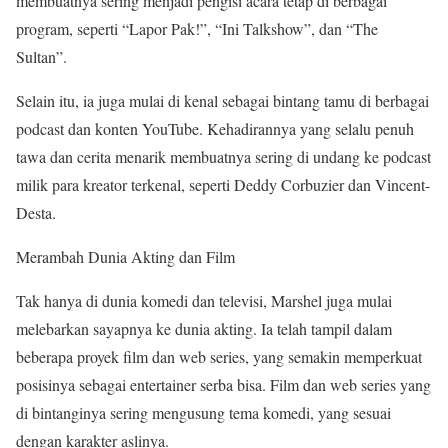
membuatnya sering menjadi pengisi acara tetap di berbagai
program, seperti “Lapor Pak!”, “Ini Talkshow”, dan “The
Sultan”.
Selain itu, ia juga mulai di kenal sebagai bintang tamu di berbagai
podcast dan konten YouTube. Kehadirannya yang selalu penuh
tawa dan cerita menarik membuatnya sering di undang ke podcast
milik para kreator terkenal, seperti Deddy Corbuzier dan Vincent-
Desta.
Merambah Dunia Akting dan Film
Tak hanya di dunia komedi dan televisi, Marshel juga mulai
melebarkan sayapnya ke dunia akting. Ia telah tampil dalam
beberapa proyek film dan web series, yang semakin memperkuat
posisinya sebagai entertainer serba bisa. Film dan web series yang
di bintanginya sering mengusung tema komedi, yang sesuai
dengan karakter aslinya.