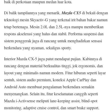
baik di perkotaan maupun medan luar kota.
Di balik tampilannya yang menarik,
Mazda CX5
di bekali dengan
teknologi mesin Skyactiv-G yang terkenal irit bahan bakar namun
tetap bertenaga. Mesin 2.0L dan 2.5L-nya mampu memberikan
respons akselerasi yang halus dan stabil. Performa suspensi dan
sistem penggerak juga di rancang untuk menghadirkan sensasi
berkendara yang nyaman, sekaligus sporty.
Interior Mazda CX-5 juga patut mendapat pujian. Kabinnya di
rancang dengan material berkualitas tinggi, jok ergonomis, dan
layout yang minimalis namun modern. Fitur hiburan seperti layar
sentuh, sistem audio premium, koneksi Apple CarPlay dan
Android Auto membuat pengalaman berkendara semakin
menyenangkan. Selain itu, fitur keselamatan canggih seperti
Mazda i-Activsense meliputi lane-keeping assist, blind-spot
monitoring, adaptive cruise control, dan smart brake support.