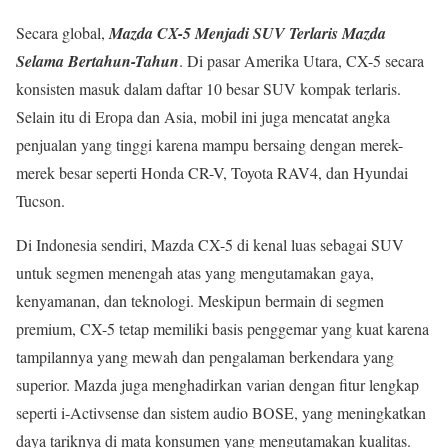
Secara global,
Mazda CX-5 Menjadi SUV Terlaris Mazda
Selama Bertahun-Tahun
. Di pasar Amerika Utara, CX-5 secara
konsisten masuk dalam daftar 10 besar SUV kompak terlaris.
Selain itu di Eropa dan Asia, mobil ini juga mencatat angka
penjualan yang tinggi karena mampu bersaing dengan merek-
merek besar seperti Honda CR-V, Toyota RAV4, dan Hyundai
Tucson.
Di Indonesia sendiri, Mazda CX-5 di kenal luas sebagai SUV
untuk segmen menengah atas yang mengutamakan gaya,
kenyamanan, dan teknologi. Meskipun bermain di segmen
premium, CX-5 tetap memiliki basis penggemar yang kuat karena
tampilannya yang mewah dan pengalaman berkendara yang
superior. Mazda juga menghadirkan varian dengan fitur lengkap
seperti i-Activsense dan sistem audio BOSE, yang meningkatkan
daya tariknya di mata konsumen yang mengutamakan kualitas.