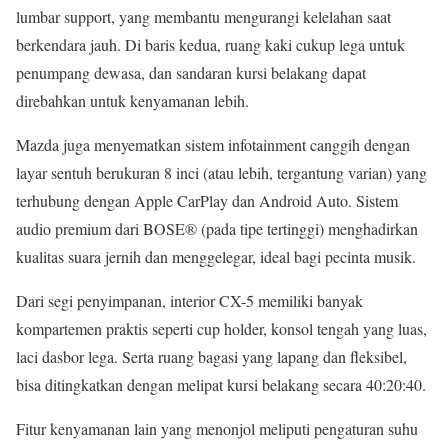
lumbar support, yang membantu mengurangi kelelahan saat
berkendara jauh. Di baris kedua, ruang kaki cukup lega untuk
penumpang dewasa, dan sandaran kursi belakang dapat
direbahkan untuk kenyamanan lebih.
Mazda juga menyematkan sistem infotainment canggih dengan
layar sentuh berukuran 8 inci (atau lebih, tergantung varian) yang
terhubung dengan Apple CarPlay dan Android Auto. Sistem
audio premium dari BOSE® (pada tipe tertinggi) menghadirkan
kualitas suara jernih dan menggelegar, ideal bagi pecinta musik.
Dari segi penyimpanan, interior CX-5 memiliki banyak
kompartemen praktis seperti cup holder, konsol tengah yang luas,
laci dasbor lega. Serta ruang bagasi yang lapang dan fleksibel,
bisa ditingkatkan dengan melipat kursi belakang secara 40:20:40.
Fitur kenyamanan lain yang menonjol meliputi pengaturan suhu