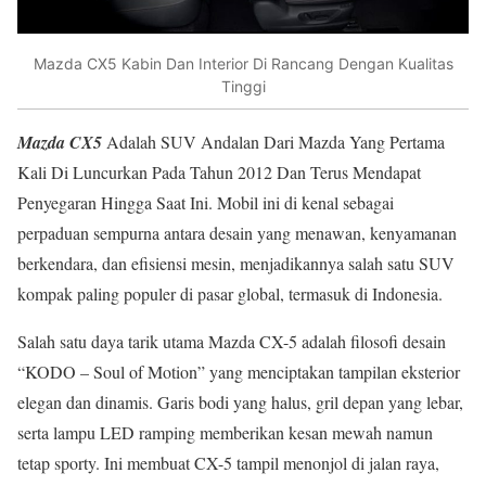
Mazda CX5 Kabin Dan Interior Di Rancang Dengan Kualitas
Tinggi
Mazda CX5
Adalah SUV Andalan Dari Mazda Yang Pertama
Kali Di Luncurkan Pada Tahun 2012 Dan Terus Mendapat
Penyegaran Hingga Saat Ini. Mobil ini di kenal sebagai
perpaduan sempurna antara desain yang menawan, kenyamanan
berkendara, dan efisiensi mesin, menjadikannya salah satu SUV
kompak paling populer di pasar global, termasuk di Indonesia.
Salah satu daya tarik utama Mazda CX-5 adalah filosofi desain
“KODO – Soul of Motion” yang menciptakan tampilan eksterior
elegan dan dinamis. Garis bodi yang halus, gril depan yang lebar,
serta lampu LED ramping memberikan kesan mewah namun
tetap sporty. Ini membuat CX-5 tampil menonjol di jalan raya,