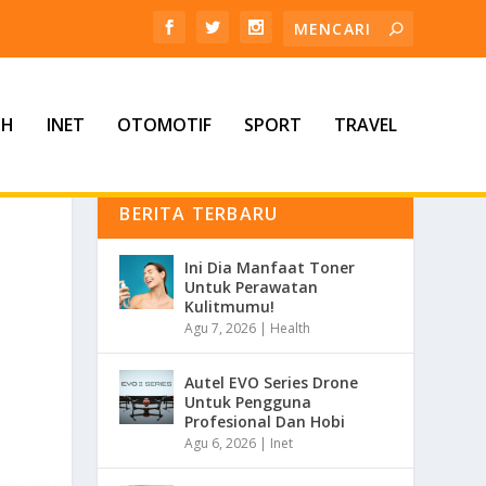
TH
INET
OTOMOTIF
SPORT
TRAVEL
BERITA TERBARU
Ini Dia Manfaat Toner
Untuk Perawatan
Kulitmumu!
Agu 7, 2026
|
Health
Autel EVO Series Drone
Untuk Pengguna
Profesional Dan Hobi
Agu 6, 2026
|
Inet