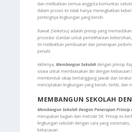
dan melibatkan semua anggota komunitas sekolah
dalam proses ini tidak hanya meningkatkan kebe
pentingnya lingkungan yang bersih.
Rawat (Seiketsu) adalah prinsip yang memastika
prosedur standar untuk pemeliharaan kebersihan,
Ini melibatkan pembuatan dan penerapan pedoma
penuhi.
Akhirnya,
Membangun Sekolah
dengan prinsip Raj
siswa untuk membiasakan diri dengan kebiasaan 
membentuk sikap bertanggung jawab dan teratur
menciptakan lingkungan yang bersih, tertib, dan 
MEMBANGUN SEKOLAH DENG
Membangun Sekolah Dengan Penerapan Prinsip 
merupakan bagian dari metode 5R. Prinsip ini b
lingkungan sekolah dengan cara yang sistematis,
kekacauan.