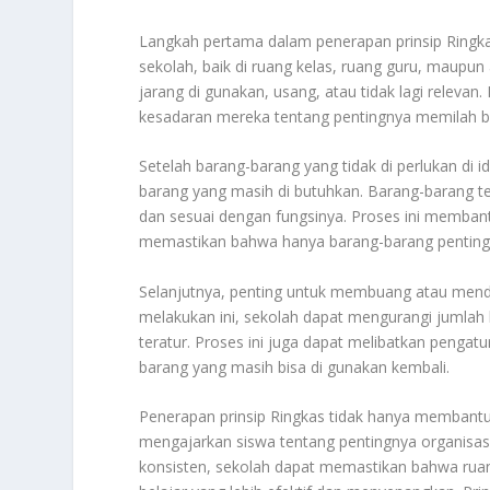
Langkah pertama dalam penerapan prinsip Ringka
sekolah, baik di ruang kelas, ruang guru, maupun
jarang di gunakan, usang, atau tidak lagi relevan
kesadaran mereka tentang pentingnya memilah 
Setelah barang-barang yang tidak di perlukan di
barang yang masih di butuhkan. Barang-barang te
dan sesuai dengan fungsinya. Proses ini memba
memastikan bahwa hanya barang-barang penting y
Selanjutnya, penting untuk membuang atau menda
melakukan ini, sekolah dapat mengurangi jumla
teratur. Proses ini juga dapat melibatkan penga
barang yang masih bisa di gunakan kembali.
Penerapan prinsip Ringkas tidak hanya membantu 
mengajarkan siswa tentang pentingnya organisas
konsisten, sekolah dapat memastikan bahwa ruan