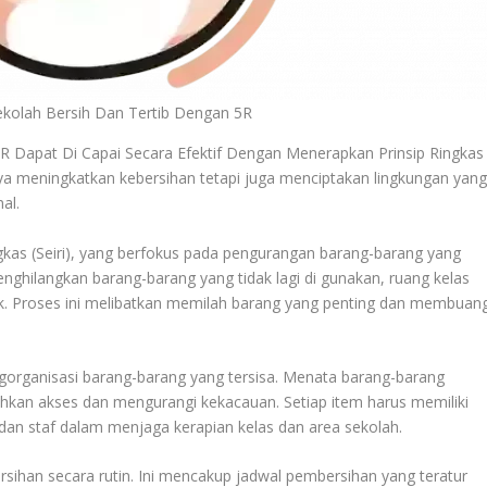
olah Bersih Dan Tertib Dengan 5R
R Dapat Di Capai Secara Efektif Dengan Menerapkan Prinsip Ringkas
nya meningkatkan kebersihan tetapi juga menciptakan lingkungan yan
al.
kas (Seiri), yang berfokus pada pengurangan barang-barang yang
enghilangkan barang-barang yang tidak lagi di gunakan, ruang kelas
aik. Proses ini melibatkan memilah barang yang penting dan membuan
gorganisasi barang-barang yang tersisa. Menata barang-barang
hkan akses dan mengurangi kekacauan. Setiap item harus memiliki
an staf dalam menjaga kerapian kelas dan area sekolah.
rsihan secara rutin. Ini mencakup jadwal pembersihan yang teratur