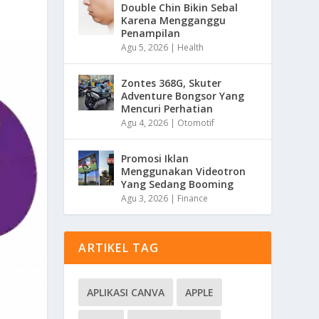
Double Chin Bikin Sebal
Karena Mengganggu
Penampilan
Agu 5, 2026
|
Health
Zontes 368G, Skuter
Adventure Bongsor Yang
Mencuri Perhatian
Agu 4, 2026
|
Otomotif
Promosi Iklan
Menggunakan Videotron
Yang Sedang Booming
Agu 3, 2026
|
Finance
ARTIKEL TAG
APLIKASI CANVA
APPLE