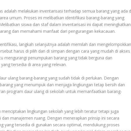
s adalah melakukan inventarisasi terhadap semua barang yang ada d
 area umum. Proses ini melibatkan identifikasi barang-barang yang
. Melibatkan siswa dan staf dalam inventarisasi ini dapat meningkatkan
barang dan memahami manfaat dari pengurangan kekacauan.
 identifikasi, langkah selanjutnya adalah memilah dan mengelompokka
rsebut harus di pilih dan di simpan dengan cara yang mudah di akses
ntu mengurangi penumpukan barang yang tidak berguna dan
ang tersedia di area yang relevan.
ur ulang barang-barang yang sudah tidak di perlukan. Dengan
h barang yang menumpuk dan menjaga lingkungan tetap bersih dan
turan program daur ulang di sekolah untuk memanfaatkan barang-
menciptakan lingkungan sekolah yang lebih teratur tetapi juga
i dan manajemen ruang. Dengan menerapkan prinsip ini secara
g yang tersedia di gunakan secara optimal, mendukung proses