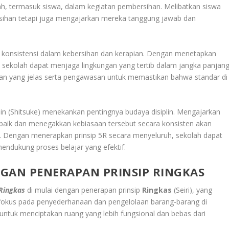
, termasuk siswa, dalam kegiatan pembersihan. Melibatkan siswa
rsihan tetapi juga mengajarkan mereka tanggung jawab dan
n konsistensi dalam kebersihan dan kerapian. Dengan menetapkan
 sekolah dapat menjaga lingkungan yang tertib dalam jangka panjang
n yang jelas serta pengawasan untuk memastikan bahwa standar di
in (Shitsuke) menekankan pentingnya budaya disiplin. Mengajarkan
baik dan menegakkan kebiasaan tersebut secara konsisten akan
. Dengan menerapkan prinsip 5R secara menyeluruh, sekolah dapat
mendukung proses belajar yang efektif.
AN PENERAPAN PRINSIP RINGKAS
Ringkas
di mulai dengan penerapan prinsip
Ringkas
(Seiri), yang
erfokus pada penyederhanaan dan pengelolaan barang-barang di
 untuk menciptakan ruang yang lebih fungsional dan bebas dari