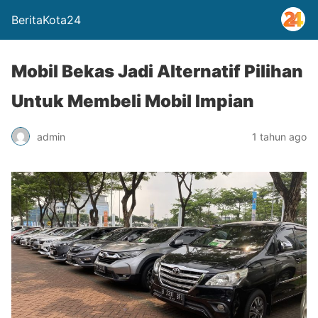
BeritaKota24
Mobil Bekas Jadi Alternatif Pilihan
Untuk Membeli Mobil Impian
admin
1 tahun ago