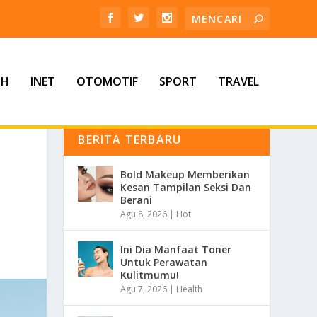
TH
INET
OTOMOTIF
SPORT
TRAVEL
BERITA TERBARU
Bold Makeup Memberikan
Kesan Tampilan Seksi Dan
Berani
Agu 8, 2026
|
Hot
Ini Dia Manfaat Toner
Untuk Perawatan
Kulitmumu!
Agu 7, 2026
|
Health