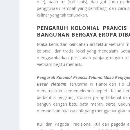
mie), banh mi (roti lapis), dan goi cuon (spri
penggunaan rempah yang seimbang, dan cara p
kuliner yang tak terlupakan.
PENGARUH KOLONIAL PRANCIS 
BANGUNAN BERGAYA EROPA DIB
Maka kemudian keindahan arsitektur Vietnam m
kolonial, dan tradisi lokal yang mendalam. Seti
menggambarkan perjalanan panjang negara ini
Vietnam begitu menarik:
Pengaruh Kolonial Prancis Selama Masa Penjaja
Besar Vietnam
, terutama di Hanoi dan Ho Chi 
menampilkan elemen-elemen seperti fasad ber
berbentuk lengkung. Contoh paling terkenal dar
bangun dengan batu bata merah, serta Gedung
memberikan nuansa unik yang menggabungkan bu
Kuil dan Pagoda Tradisional Kuil dan pagoda a