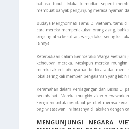
bahasa tubuh. Maka kemudian seperti membe
membuat banyak pengunjung merasa nyaman dan 
Budaya Menghormati Tamu Di Vietnam, tamu di ang
cara mereka memperlakukan orang asing, bahkan
bingung atau kesulitan, warga lokal sering kali 
lainnya.
Keterbukaan dalam Berinteraksi Warga Vietnam jug
kehidupan mereka. Meskipun mereka mungkin 
mereka akan lebih nyaman berbicara dan menceri
lokal sering kali memberi pengalaman yang lebi
Keramahan dalam Perdagangan dan Bisnis Di pa
bersahabat. Mereka mungkin akan menawarkan
keinginan untuk membuat pembeli merasa senang
bagi wisatawan, ini biasanya di lakukan dengan 
MENGUNJUNGI NEGARA VI