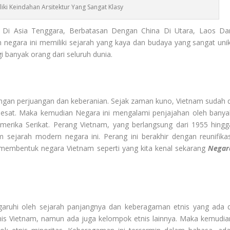
iki Keindahan Arsitektur Yang Sangat Klasy
 Di Asia Tenggara, Berbatasan Dengan China Di Utara, Laos Da
 negara ini memiliki sejarah yang kaya dan budaya yang sangat unik
 banyak orang dari seluruh dunia.
ngan perjuangan dan keberanian. Sejak zaman kuno, Vietnam sudah d
esat. Maka kemudian Negara ini mengalami penjajahan oleh banya
Amerika Serikat. Perang Vietnam, yang berlangsung dari 1955 hingg
m sejarah modern negara ini. Perang ini berakhir dengan reunifikas
membentuk negara Vietnam seperti yang kita kenal sekarang
Negar
aruhi oleh sejarah panjangnya dan keberagaman etnis yang ada d
tnis Vietnam, namun ada juga kelompok etnis lainnya. Maka kemudia