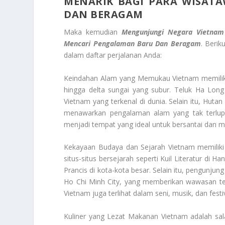
MENARIK BAGI PARA WISAT
DAN BERAGAM
Maka kemudian
Mengunjungi Negara Vietnam 
Mencari Pengalaman Baru Dan Beragam
. Beri
dalam daftar perjalanan Anda:
Keindahan Alam yang Memukau Vietnam memiliki 
hingga delta sungai yang subur. Teluk Ha Long
Vietnam yang terkenal di dunia. Selain itu, Hut
menawarkan pengalaman alam yang tak terlupa
menjadi tempat yang ideal untuk bersantai dan 
Kekayaan Budaya dan Sejarah Vietnam memiliki
situs-situs bersejarah seperti Kuil Literatur di H
Prancis di kota-kota besar. Selain itu, pengunjun
Ho Chi Minh City, yang memberikan wawasan te
Vietnam juga terlihat dalam seni, musik, dan festi
Kuliner yang Lezat Makanan Vietnam adalah sal