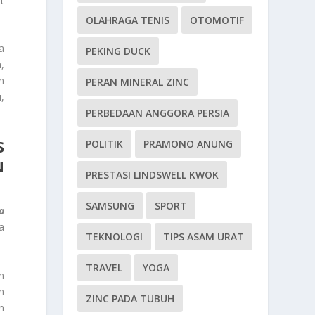
t
OLAHRAGA TENIS
OTOMOTIF
a
PEKING DUCK
,
n
PERAN MINERAL ZINC
,
PERBEDAAN ANGGORA PERSIA
S
POLITIK
PRAMONO ANUNG
N
PRESTASI LINDSWELL KWOK
SAMSUNG
SPORT
a
a
TEKNOLOGI
TIPS ASAM URAT
TRAVEL
YOGA
n
n
ZINC PADA TUBUH
n