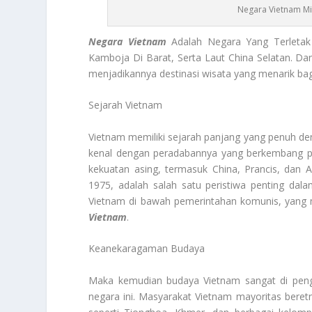
Negara Vietnam Mil
Negara Vietnam
Adalah Negara Yang Terletak
Kamboja Di Barat, Serta Laut China Selatan. Dan
menjadikannya destinasi wisata yang menarik bagi
Sejarah Vietnam
Vietnam memiliki sejarah panjang yang penuh de
kenal dengan peradabannya yang berkembang p
kekuatan asing, termasuk China, Prancis, dan 
1975, adalah salah satu peristiwa penting dala
Vietnam di bawah pemerintahan komunis, yang 
Vietnam
.
Keanekaragaman Budaya
Maka kemudian budaya Vietnam sangat di peng
negara ini. Masyarakat Vietnam mayoritas bere