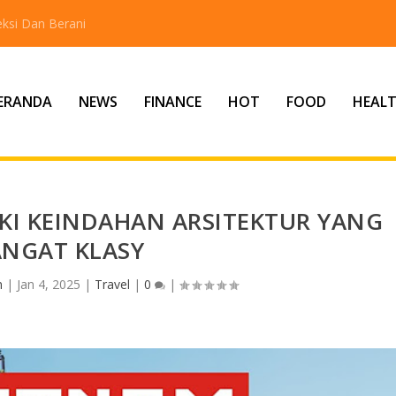
ksi Dan Berani
ERANDA
NEWS
FINANCE
HOT
FOOD
HEAL
KI KEINDAHAN ARSITEKTUR YANG
ANGAT KLASY
n
|
Jan 4, 2025
|
Travel
|
0
|