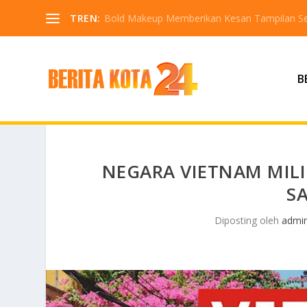
TREN:
Bold Makeup Memberikan Kesan Tampilan Se
B
NEGARA VIETNAM MILI
S
Diposting oleh
admi