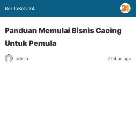
BeritaKota24
Panduan Memulai Bisnis Cacing
Untuk Pemula
admin
2 tahun ago