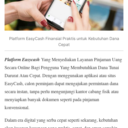
Platform EasyCash Finansial Praktis untuk Kebutuhan Dana
Cepat
Platform Easycash
Yang Menyediakan Layanan Pinjaman Uang
Secara Online Bagi Pengguna Yang Membutuhkan Dana Tunai
Darurat Atau Cepat. Dengan menggunakan aplikasi atau situs
EasyCash, calon peminjam dapat mengajukan permintaan dana
secara instan, tanpa perlu mengunjungi kantor cabang fisik atau
menyiapkan banyak dokumen seperti pada pinjaman
konvensional.
Dalam era digital yang serba cepat seperti sekarang, kebutuhan
akan layanan keuangan yang praktis, cepat, dan aman semakin