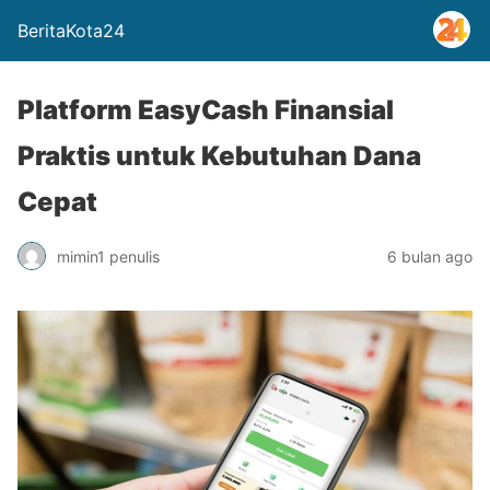
BeritaKota24
Platform EasyCash Finansial
Praktis untuk Kebutuhan Dana
Cepat
mimin1 penulis
6 bulan ago