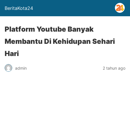
BeritaKota24
Platform Youtube Banyak
Membantu Di Kehidupan Sehari
Hari
admin
2 tahun ago