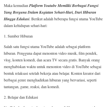
Maka kemudian
Platform Youtube Memiliki Berbagai Fungsi
Yang Berguna Dalam Kegiatan Sehari-Hari, Dari Hiburan
Hingga Edukasi
. Berikut adalah beberapa fungsi utama YouTube
dalam kehidupan sehari-hari:
1. Sumber Hiburan
Salah satu fungsi utama YouTube adalah sebagai platform
hiburan. Pengguna dapat menonton video musik, film pendek,
vlog, konten komedi, dan acara TV secara gratis. Banyak orang
menghabiskan waktu untuk menonton video di YouTube sebagai
bentuk relaksasi setelah bekerja atau belajar. Konten kreator dari
berbagai genre menghadirkan hiburan yang bervariasi, seperti
tantangan, game, reaksi, dan komedi.
2. Belajar dan Edukasi