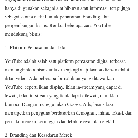
hanya di gunakan sebagai alat hiburan atau informasi, tetapi juga
sebagai sarana efektif untuk pemasaran, branding, dan
pengembangan bisnis. Berikut beberapa cara YouTube
mendukung bisnis:
1. Platform Pemasaran dan Iklan
YouTube adalah salah satu platform pemasaran digital terbesar,
memungkinkan bisnis untuk menjangkau jutaan audiens melalui
iklan video. Ada beberapa format iklan yang ditawarkan
YouTube, seperti iklan display, iklan in-stream yang dapat di
lewati, iklan in-stream yang tidak dapat dilewati, dan iklan
bumper. Dengan menggunakan Google Ads, bisnis bisa
menargetkan pengguna berdasarkan demografi, minat, lokasi, dan
perilaku mereka, sehingga iklan lebih relevan dan efektif.
2. Branding dan Kesadaran Merek