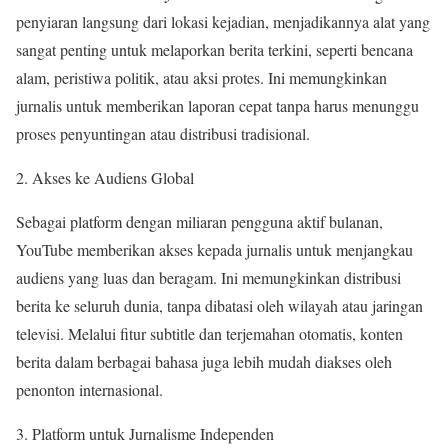
penyiaran langsung dari lokasi kejadian, menjadikannya alat yang
sangat penting untuk melaporkan berita terkini, seperti bencana
alam, peristiwa politik, atau aksi protes. Ini memungkinkan
jurnalis untuk memberikan laporan cepat tanpa harus menunggu
proses penyuntingan atau distribusi tradisional.
2. Akses ke Audiens Global
Sebagai platform dengan miliaran pengguna aktif bulanan,
YouTube memberikan akses kepada jurnalis untuk menjangkau
audiens yang luas dan beragam. Ini memungkinkan distribusi
berita ke seluruh dunia, tanpa dibatasi oleh wilayah atau jaringan
televisi. Melalui fitur subtitle dan terjemahan otomatis, konten
berita dalam berbagai bahasa juga lebih mudah diakses oleh
penonton internasional.
3. Platform untuk Jurnalisme Independen