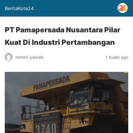
BeritaKota24
PT Pamapersada Nusantara Pilar
Kuat Di Industri Pertambangan
mimin1 penulis
1 bulan ago