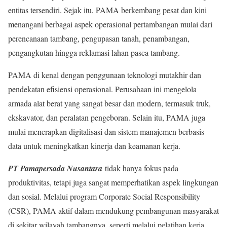
entitas tersendiri. Sejak itu, PAMA berkembang pesat dan kini
menangani berbagai aspek operasional pertambangan mulai dari
perencanaan tambang, pengupasan tanah, penambangan,
pengangkutan hingga reklamasi lahan pasca tambang.
PAMA di kenal dengan penggunaan teknologi mutakhir dan
pendekatan efisiensi operasional. Perusahaan ini mengelola
armada alat berat yang sangat besar dan modern, termasuk truk,
ekskavator, dan peralatan pengeboran. Selain itu, PAMA juga
mulai menerapkan digitalisasi dan sistem manajemen berbasis
data untuk meningkatkan kinerja dan keamanan kerja.
PT Pamapersada Nusantara
tidak hanya fokus pada
produktivitas, tetapi juga sangat memperhatikan aspek lingkungan
dan sosial. Melalui program Corporate Social Responsibility
(CSR), PAMA aktif dalam mendukung pembangunan masyarakat
di sekitar wilayah tambangnya, seperti melalui pelatihan kerja,