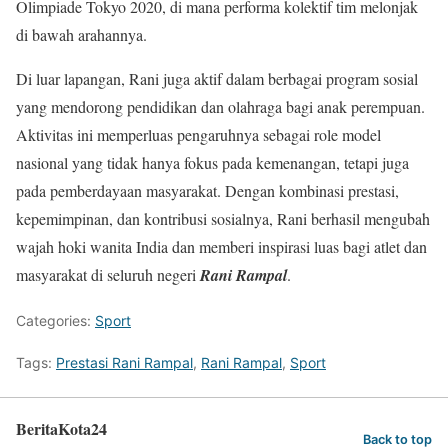
Olimpiade Tokyo 2020, di mana performa kolektif tim melonjak
di bawah arahannya.
Di luar lapangan, Rani juga aktif dalam berbagai program sosial
yang mendorong pendidikan dan olahraga bagi anak perempuan.
Aktivitas ini memperluas pengaruhnya sebagai role model
nasional yang tidak hanya fokus pada kemenangan, tetapi juga
pada pemberdayaan masyarakat. Dengan kombinasi prestasi,
kepemimpinan, dan kontribusi sosialnya, Rani berhasil mengubah
wajah hoki wanita India dan memberi inspirasi luas bagi atlet dan
masyarakat di seluruh negeri
Rani Rampal
.
Categories:
Sport
Tags:
Prestasi Rani Rampal
,
Rani Rampal
,
Sport
BeritaKota24
Back to top