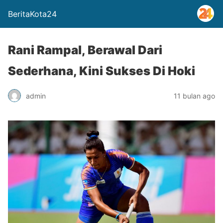
BeritaKota24
Rani Rampal, Berawal Dari
Sederhana, Kini Sukses Di Hoki
admin
11 bulan ago