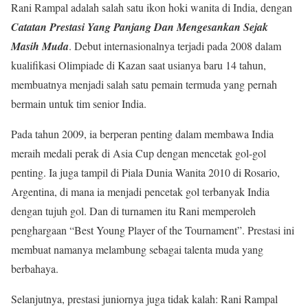
Rani Rampal adalah salah satu ikon hoki wanita di India, dengan
Catatan Prestasi Yang Panjang Dan Mengesankan Sejak
Masih Muda
. Debut internasionalnya terjadi pada 2008 dalam
kualifikasi Olimpiade di Kazan saat usianya baru 14 tahun,
membuatnya menjadi salah satu pemain termuda yang pernah
bermain untuk tim senior India.
Pada tahun 2009, ia berperan penting dalam membawa India
meraih medali perak di Asia Cup dengan mencetak gol-gol
penting. Ia juga tampil di Piala Dunia Wanita 2010 di Rosario,
Argentina, di mana ia menjadi pencetak gol terbanyak India
dengan tujuh gol. Dan di turnamen itu Rani memperoleh
penghargaan “Best Young Player of the Tournament”. Prestasi ini
membuat namanya melambung sebagai talenta muda yang
berbahaya.
Selanjutnya, prestasi juniornya juga tidak kalah: Rani Rampal