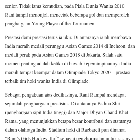
senior. Tidak lama kemudian, pada Piala Dunia Wanita 2010,
Rani tampil menonjol, mencetak beberapa gol dan memperoleh
penghargaan Young Player of the Tournament.
Prestasi demi prestasi terus ia ukir. Di antaranya ialah membawa
India meraih medali perunggu Asian Games 2014 di Incheon, dan
medali perak pada Asian Games 2018 di Jakarta. Salah satu
momen penting adalah ketika di bawah kepemimpinannya India
meraih tempat keempat dalam Olimpiade Tokyo 2020—prestasi
terbaik tim hoki wanita India di Olimpiade.
Sebagai pengakuan atas dedikasinya, Rani Rampal mendapat
sejumlah penghargaan prestisius. Di antaranya Padma Shri
(penghargaan sipil India tinggi) dan Major Dhyan Chand Khel
Ratna, yang menunjukkan betapa besar kontribusi dan statusnya
dalam olahraga India. Stadium hoki di Raebareli pun dinamai
“Rani’s Girls Hockey Turf” sebagai penghormatan untuk jasanya.