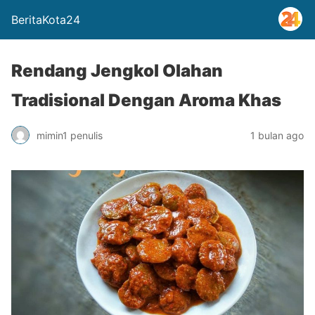
BeritaKota24
Rendang Jengkol Olahan
Tradisional Dengan Aroma Khas
mimin1 penulis
1 bulan ago