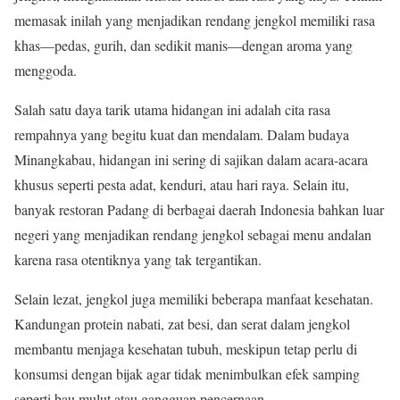
memasak inilah yang menjadikan rendang jengkol memiliki rasa
khas—pedas, gurih, dan sedikit manis—dengan aroma yang
menggoda.
Salah satu daya tarik utama hidangan ini adalah cita rasa
rempahnya yang begitu kuat dan mendalam. Dalam budaya
Minangkabau, hidangan ini sering di sajikan dalam acara-acara
khusus seperti pesta adat, kenduri, atau hari raya. Selain itu,
banyak restoran Padang di berbagai daerah Indonesia bahkan luar
negeri yang menjadikan rendang jengkol sebagai menu andalan
karena rasa otentiknya yang tak tergantikan.
Selain lezat, jengkol juga memiliki beberapa manfaat kesehatan.
Kandungan protein nabati, zat besi, dan serat dalam jengkol
membantu menjaga kesehatan tubuh, meskipun tetap perlu di
konsumsi dengan bijak agar tidak menimbulkan efek samping
seperti bau mulut atau gangguan pencernaan.