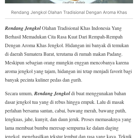
Rendang Jengkol Olahan Tradisional Dengan Aroma Khas
Rendang Jengkol
Olahan Tradisional Khas Indonesia Yang
Berhasil Memadukan Cita Rasa Kuat Dari Rempah-Rempah
Dengan Aroma Khas Jengkol. Hidangan ini banyak di temukan
di daerah Sumatera Barat, terutama di rumah makan Padang.
Meskipun sebagian orang mungkin enggan mencobanya karena
aroma jengkol yang tajam, hidangan ini tetap menjadi favorit bagi
banyak pecinta kuliner pedas dan gurih.
Secara umum,
Rendang Jengkol
di buat menggunakan bahan
dasar jengkol tua yang di rebus hingga empuk. Lalu di masak
perlahan bersama santan, cabai, bawang merah, bawang putih,
lengkuas, jahe, kunyit, dan daun jeruk. Proses memasaknya yang
lama membuat bumbu meresap sempurna ke dalam daging
jengkol, menghasilkan tekstur lembut dan rasa yang kaya. Teknik