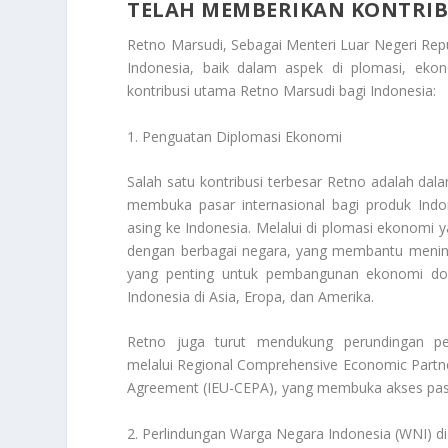
TELAH MEMBERIKAN KONTRIB
Retno Marsudi, Sebagai Menteri Luar Negeri Rep
Indonesia
, baik dalam aspek di plomasi, ekono
kontribusi utama Retno Marsudi bagi Indonesia:
1. Penguatan Diplomasi Ekonomi
Salah satu kontribusi terbesar Retno adalah da
membuka pasar internasional bagi produk Indo
asing ke Indonesia. Melalui di plomasi ekonomi y
dengan berbagai negara, yang membantu meningk
yang penting untuk pembangunan ekonomi do
Indonesia di Asia, Eropa, dan Amerika.
Retno juga turut mendukung perundingan per
melalui Regional Comprehensive Economic Partn
Agreement (IEU-CEPA), yang membuka akses pasar
2. Perlindungan Warga Negara Indonesia (WNI) di