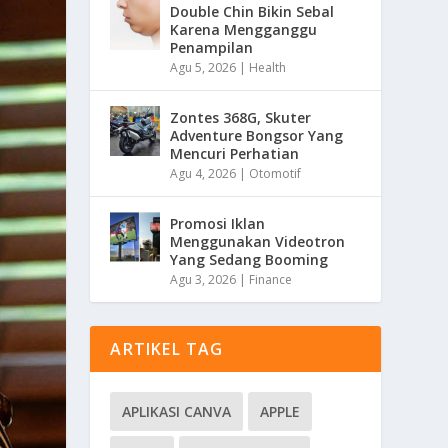
Double Chin Bikin Sebal
Karena Mengganggu
Penampilan
Agu 5, 2026
|
Health
Zontes 368G, Skuter
Adventure Bongsor Yang
Mencuri Perhatian
Agu 4, 2026
|
Otomotif
Promosi Iklan
Menggunakan Videotron
Yang Sedang Booming
Agu 3, 2026
|
Finance
ARTIKEL TAG
APLIKASI CANVA
APPLE