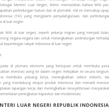
Sebagai Menteri Luar Negeri, Retno memastikan bahwa WNI yan
ndapatkan perlindungan hukum dan di plomatik. Hal ini mencakup upay
donesia (TKI) yang mengalami penyalahgunaan, dan perlindunga
di luar negeri.
k WNI di luar negeri, seperti pekerja migran yang menjadi tulan
rong negara-negara lain untuk meningkatkan perlindungan terhada
k kepentingan rakyat Indonesia di luar negeri.
t
 pada di plomasi ekonomi yang bertujuan untuk membuka pasa
atkan investasi asing ke dalam negeri. Kebijakan ini secara langsun
na membuka peluang kerja, meningkatkan sektor industri, da
 yang mendukung ekspor produk Indonesia dan menarik investas
iptakan lapangan kerja dan meningkatkan kesejahteraan masyarakat
emerlukan peningkatan kapasitas dan modernisasi.
NTERI LUAR NEGERI REPUBLIK INDONESIA