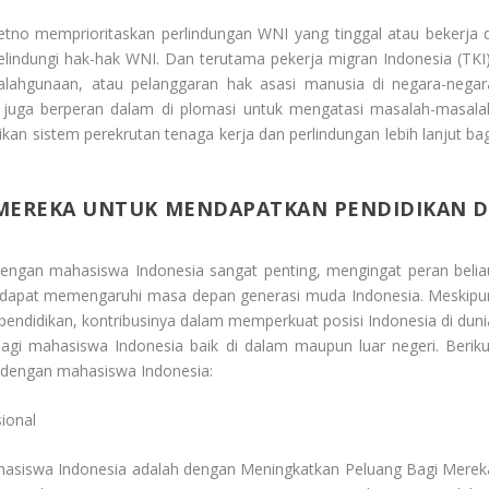
tno memprioritaskan perlindungan WNI yang tinggal atau bekerja d
melindungi hak-hak WNI. Dan terutama pekerja migran Indonesia (TKI)
ahgunaan, atau pelanggaran hak asasi manusia di negara-negar
juga berperan dalam di plomasi untuk mengatasi masalah-masala
kan sistem perekrutan tenaga kerja dan perlindungan lebih lanjut bag
MEREKA UNTUK MENDAPATKAN PENDIDIKAN D
engan mahasiswa Indonesia sangat penting, mengingat peran belia
ng dapat memengaruhi masa depan generasi muda Indonesia. Meskipu
 pendidikan, kontribusinya dalam memperkuat posisi Indonesia di duni
gi mahasiswa Indonesia baik di dalam maupun luar negeri. Beriku
 dengan mahasiswa Indonesia:
ional
ahasiswa Indonesia adalah dengan
Meningkatkan Peluang Bagi Merek