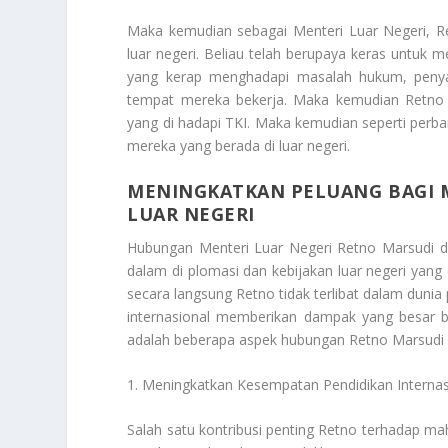
Maka kemudian sebagai Menteri Luar Negeri, Re
luar negeri. Beliau telah berupaya keras untuk 
yang kerap menghadapi masalah hukum, penyal
tempat mereka bekerja. Maka kemudian Retno 
yang di hadapi TKI. Maka kemudian seperti perbai
mereka yang berada di luar negeri.
MENINGKATKAN PELUANG BAGI 
LUAR NEGERI
Hubungan Menteri Luar Negeri Retno Marsudi d
dalam di plomasi dan kebijakan luar negeri ya
secara langsung Retno tidak terlibat dalam dunia
internasional memberikan dampak yang besar ba
adalah beberapa aspek hubungan Retno Marsudi
1. Meningkatkan Kesempatan Pendidikan Internas
Salah satu kontribusi penting Retno terhadap m