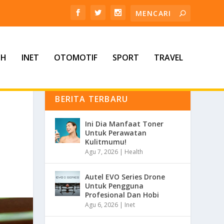
TH
INET
OTOMOTIF
SPORT
TRAVEL
BERITA TERBARU
Ini Dia Manfaat Toner
Untuk Perawatan
Kulitmumu!
Agu 7, 2026
|
Health
Autel EVO Series Drone
Untuk Pengguna
Profesional Dan Hobi
Agu 6, 2026
|
Inet