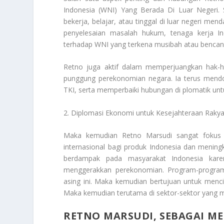
Indonesia (WNI) Yang Berada Di Luar Negeri.
bekerja, belajar, atau tinggal di luar negeri me
penyelesaian masalah hukum, tenaga kerja In
terhadap WNI yang terkena musibah atau bencana 
Retno juga aktif dalam memperjuangkan hak-ha
punggung perekonomian negara. Ia terus mendo
TKI, serta memperbaiki hubungan di plomatik untu
2. Diplomasi Ekonomi untuk Kesejahteraan Rakya
Maka kemudian Retno Marsudi sangat fokus
internasional bagi produk Indonesia dan meningk
berdampak pada masyarakat Indonesia kare
menggerakkan perekonomian. Program-program
asing ini. Maka kemudian bertujuan untuk menc
Maka kemudian terutama di sektor-sektor yang m
RETNO MARSUDI, SEBAGAI ME