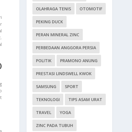
OLAHRAGA TENIS
OTOMOTIF
i
PEKING DUCK
r
l
PERAN MINERAL ZINC
.
l
PERBEDAAN ANGGORA PERSIA
POLITIK
PRAMONO ANUNG
)
PRESTASI LINDSWELL KWOK
g
SAMSUNG
SPORT
o
t
TEKNOLOGI
TIPS ASAM URAT
TRAVEL
YOGA
ZINC PADA TUBUH
a