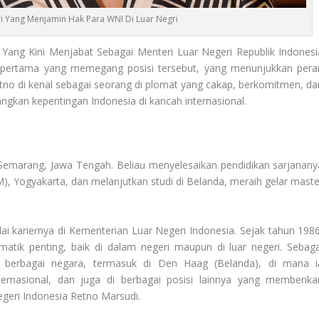
i Yang Menjamin Hak Para WNI Di Luar Negri
Yang Kini Menjabat Sebagai Menteri Luar Negeri Republik Indonesi
a pertama yang memegang posisi tersebut, yang menunjukkan pera
Retno di kenal sebagai seorang di plomat yang cakap, berkomitmen, da
gkan kepentingan Indonesia di kancah internasional.
Semarang, Jawa Tengah. Beliau menyelesaikan pendidikan sarjanany
, Yogyakarta, dan melanjutkan studi di Belanda, meraih gelar maste
i kariernya di Kementerian Luar Negeri Indonesia. Sejak tahun 1986
matik penting, baik di dalam negeri maupun di luar negeri. Sebaga
i berbagai negara, termasuk di Den Haag (Belanda), di mana i
asional, dan juga di berbagai posisi lainnya yang memberika
geri Indonesia
Retno Marsudi
.