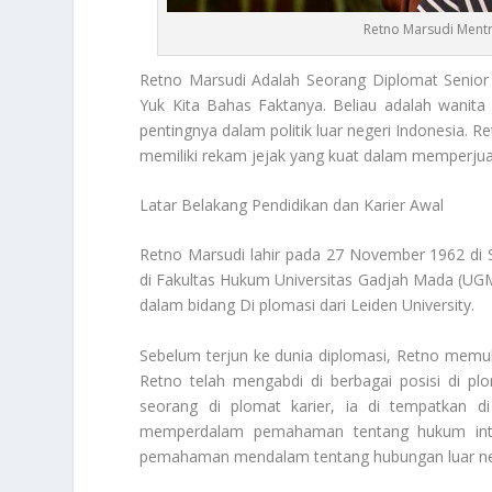
Retno Marsudi Mentr
Retno Marsudi
Adalah Seorang Diplomat Senior 
Yuk Kita Bahas Faktanya. Beliau adalah wanit
pentingnya dalam politik luar negeri Indonesia. 
memiliki rekam jejak yang kuat dalam memperjuan
Latar Belakang Pendidikan dan Karier Awal
Retno Marsudi lahir pada 27 November 1962 di 
di Fakultas Hukum Universitas Gadjah Mada (UGM)
dalam bidang Di plomasi dari Leiden University.
Sebelum terjun ke dunia diplomasi, Retno memula
Retno telah mengabdi di berbagai posisi di plo
seorang di plomat karier, ia di tempatkan d
memperdalam pemahaman tentang hukum intern
pemahaman mendalam tentang hubungan luar ne