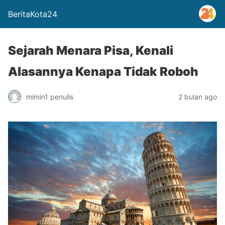
BeritaKota24
Sejarah Menara Pisa, Kenali
Alasannya Kenapa Tidak Roboh
mimin1 penulis
2 bulan ago