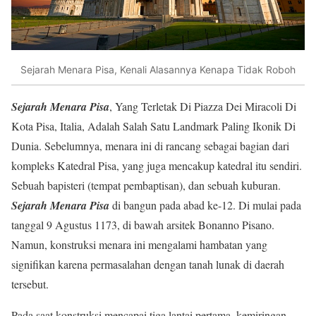
Sejarah Menara Pisa, Kenali Alasannya Kenapa Tidak Roboh
Sejarah Menara Pisa
, Yang Terletak Di Piazza Dei Miracoli Di
Kota Pisa, Italia, Adalah Salah Satu Landmark Paling Ikonik Di
Dunia. Sebelumnya, menara ini di rancang sebagai bagian dari
kompleks Katedral Pisa, yang juga mencakup katedral itu sendiri.
Sebuah bapisteri (tempat pembaptisan), dan sebuah kuburan.
Sejarah Menara Pisa
di bangun pada abad ke-12. Di mulai pada
tanggal 9 Agustus 1173, di bawah arsitek Bonanno Pisano.
Namun, konstruksi menara ini mengalami hambatan yang
signifikan karena permasalahan dengan tanah lunak di daerah
tersebut.
Pada saat konstruksi mencapai tiga lantai pertama, kemiringan