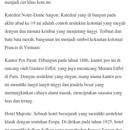
menjadi ciri khas kota ini.
Katedral Notre-Dame Saigon: Katedral yang di bangun pada
akhir abad ke-19 ini adalah contoh arsitektur kolonial yang megah
dengan dua menara kembar yang menjulang tinggi. Terbuat dari
batu bata merah, bangunan ini menjadi simbol kekuatan kolonial
Prancis di Vietnam.
Kantor Pos Pusat: Dibangun pada tahun 1886, kantor pos ini di
rancang oleh Gustave Eiffel, yang juga merancang Menara Eiffel
di Paris. Dengan arsitektur yang elegan, ruang utama kantor pos
ini memiliki langit-langit tinggi dan jendela besar yang
memungkinkan cahaya alami masuk, menciptakan suasana yang
luas dan terang.
Hotel Majestic: Sebuah hotel bersejarah yang memiliki arsitektur
klasik dengan sentuhan Eropa. Di dirikan pada tahun 1925, hotel
ini memiliki balkon-balkon yang menghadap Sungai Saigon dan