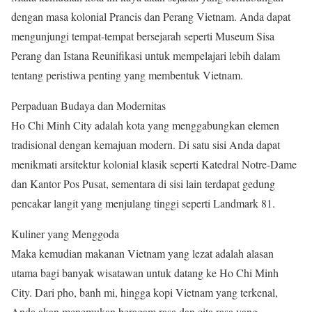
dengan masa kolonial Prancis dan Perang Vietnam. Anda dapat
mengunjungi tempat-tempat bersejarah seperti Museum Sisa
Perang dan Istana Reunifikasi untuk mempelajari lebih dalam
tentang peristiwa penting yang membentuk Vietnam.
Perpaduan Budaya dan Modernitas
Ho Chi Minh City adalah kota yang menggabungkan elemen
tradisional dengan kemajuan modern. Di satu sisi Anda dapat
menikmati arsitektur kolonial klasik seperti Katedral Notre-Dame
dan Kantor Pos Pusat, sementara di sisi lain terdapat gedung
pencakar langit yang menjulang tinggi seperti Landmark 81.
Kuliner yang Menggoda
Maka kemudian makanan Vietnam yang lezat adalah alasan
utama bagi banyak wisatawan untuk datang ke Ho Chi Minh
City. Dari pho, banh mi, hingga kopi Vietnam yang terkenal,
Anda akan menemukan beragam rasa dan cita rasa yang