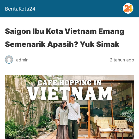
BeritaKota24
Saigon Ibu Kota Vietnam Emang
Semenarik Apasih? Yuk Simak
admin
2 tahun ago