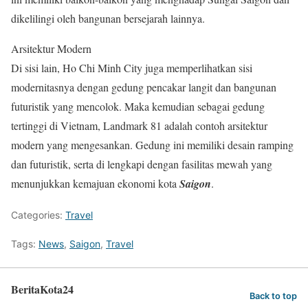
dikelilingi oleh bangunan bersejarah lainnya.
Arsitektur Modern
Di sisi lain, Ho Chi Minh City juga memperlihatkan sisi
modernitasnya dengan gedung pencakar langit dan bangunan
futuristik yang mencolok. Maka kemudian sebagai gedung
tertinggi di Vietnam, Landmark 81 adalah contoh arsitektur
modern yang mengesankan. Gedung ini memiliki desain ramping
dan futuristik, serta di lengkapi dengan fasilitas mewah yang
menunjukkan kemajuan ekonomi kota
Saigon
.
Categories:
Travel
Tags:
News
,
Saigon
,
Travel
BeritaKota24
Back to top