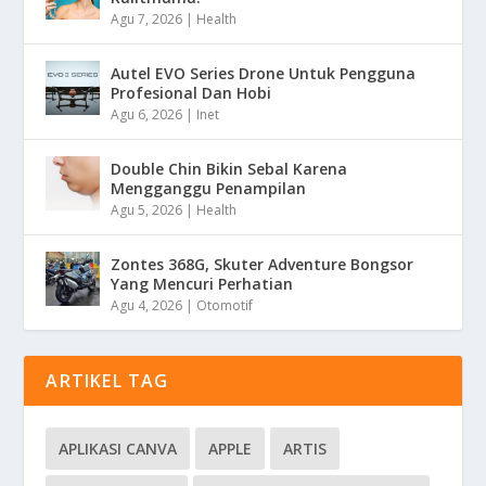
Agu 7, 2026
|
Health
Autel EVO Series Drone Untuk Pengguna
Profesional Dan Hobi
Agu 6, 2026
|
Inet
Double Chin Bikin Sebal Karena
Mengganggu Penampilan
Agu 5, 2026
|
Health
Zontes 368G, Skuter Adventure Bongsor
Yang Mencuri Perhatian
Agu 4, 2026
|
Otomotif
ARTIKEL TAG
APLIKASI CANVA
APPLE
ARTIS