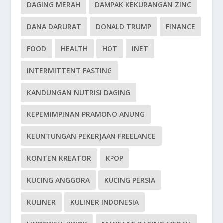
DAGING MERAH
DAMPAK KEKURANGAN ZINC
DANA DARURAT
DONALD TRUMP
FINANCE
FOOD
HEALTH
HOT
INET
INTERMITTENT FASTING
KANDUNGAN NUTRISI DAGING
KEPEMIMPINAN PRAMONO ANUNG
KEUNTUNGAN PEKERJAAN FREELANCE
KONTEN KREATOR
KPOP
KUCING ANGGORA
KUCING PERSIA
KULINER
KULINER INDONESIA