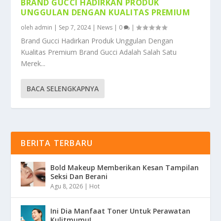
BRAND GUCCI HADIRKAN PRODUK
UNGGULAN DENGAN KUALITAS PREMIUM
oleh
admin
|
Sep 7, 2024
|
News
|
0
|
Brand Gucci Hadirkan Produk Unggulan Dengan
Kualitas Premium Brand Gucci Adalah Salah Satu
Merek...
BACA SELENGKAPNYA
BERITA TERBARU
Bold Makeup Memberikan Kesan Tampilan
Seksi Dan Berani
Agu 8, 2026
|
Hot
Ini Dia Manfaat Toner Untuk Perawatan
Kulitmumu!