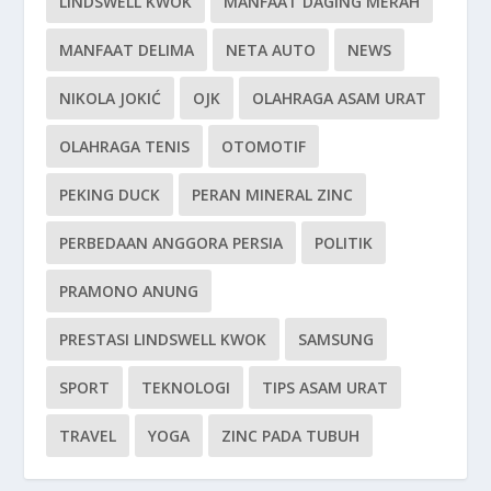
LINDSWELL KWOK
MANFAAT DAGING MERAH
MANFAAT DELIMA
NETA AUTO
NEWS
NIKOLA JOKIĆ
OJK
OLAHRAGA ASAM URAT
OLAHRAGA TENIS
OTOMOTIF
PEKING DUCK
PERAN MINERAL ZINC
PERBEDAAN ANGGORA PERSIA
POLITIK
PRAMONO ANUNG
PRESTASI LINDSWELL KWOK
SAMSUNG
SPORT
TEKNOLOGI
TIPS ASAM URAT
TRAVEL
YOGA
ZINC PADA TUBUH