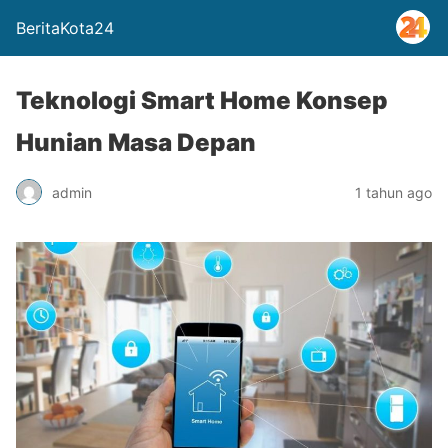
BeritaKota24
Teknologi Smart Home Konsep
Hunian Masa Depan
admin
1 tahun ago