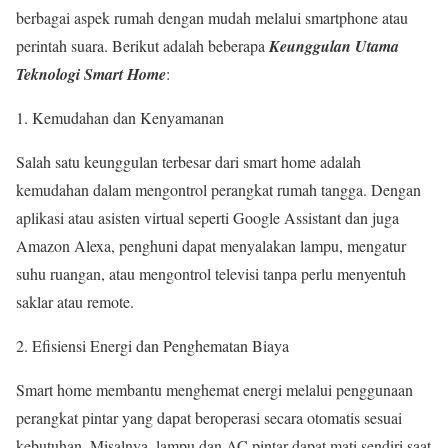
berbagai aspek rumah dengan mudah melalui smartphone atau
perintah suara. Berikut adalah beberapa
Keunggulan Utama
Teknologi Smart Home
:
Kemudahan dan Kenyamanan
Salah satu keunggulan terbesar dari smart home adalah
kemudahan dalam mengontrol perangkat rumah tangga. Dengan
aplikasi atau asisten virtual seperti Google Assistant dan juga
Amazon Alexa, penghuni dapat menyalakan lampu, mengatur
suhu ruangan, atau mengontrol televisi tanpa perlu menyentuh
saklar atau remote.
Efisiensi Energi dan Penghematan Biaya
Smart home membantu menghemat energi melalui penggunaan
perangkat pintar yang dapat beroperasi secara otomatis sesuai
kebutuhan. Misalnya, lampu dan AC pintar dapat mati sendiri saat