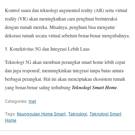
Kontrol suara dan teknologi augmented reality (AR) serta virtual
reality (VR) akan meningkatkan cara penghuni berinteraksi
dengan rumah mereka. Misalnya, penghuni bisa mengatur
dekorasi rumah secara virtual sebelum benar-benar mengubahnya.
Konektivitas 5G dan Integrasi Lebih Luas
Teknologi 5G akan membuat perangkat smart home lebih cepat
dan juga responsif, memungkinkan integrasi tanpa batas antara
berbagai perangkat. Hal ini akan menciptakan ekosistem rumah
yang benar-benar saling terhubung
Teknologi Smart Home
.
Categories:
Inet
Tags:
Keunggulan Home Smart
,
Teknologi
,
Teknologi Smart
Home