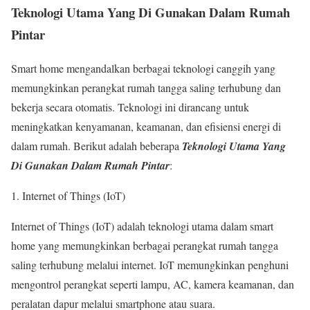
Teknologi Utama Yang Di Gunakan Dalam Rumah
Pintar
Smart home mengandalkan berbagai teknologi canggih yang
memungkinkan perangkat rumah tangga saling terhubung dan
bekerja secara otomatis. Teknologi ini dirancang untuk
meningkatkan kenyamanan, keamanan, dan efisiensi energi di
dalam rumah. Berikut adalah beberapa
Teknologi Utama Yang
Di Gunakan Dalam Rumah Pintar
:
Internet of Things (IoT)
Internet of Things (IoT) adalah teknologi utama dalam smart
home yang memungkinkan berbagai perangkat rumah tangga
saling terhubung melalui internet. IoT memungkinkan penghuni
mengontrol perangkat seperti lampu, AC, kamera keamanan, dan
peralatan dapur melalui smartphone atau suara.