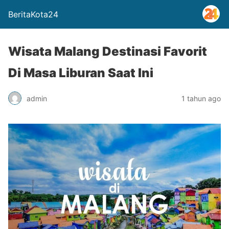
BeritaKota24
Wisata Malang Destinasi Favorit
Di Masa Liburan Saat Ini
admin
1 tahun ago