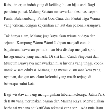
Rais, air terjun indah yang di kelilingi hutan hijau asri. Bagi
pencinta pantai, Malang Selatan menawarkan destinasi seperti
Pantai Balekambang, Pantai Goa Cina, dan Pantai Tiga Warna
yang terkenal dengan kejernihan air laut dan pesona karangnya.
Tak hanya alam, Malang juga kaya akan wisata budaya dan
sejarah. Kampung Warna-Warni Jodipan menjadi contoh
bagaimana kawasan permukiman bisa disulap menjadi spot
Instagramable yang menarik. Di sisi lain, Candi Singosari dan
Museum Brawijaya menawarkan nilai historis yang tinggi, cocok
untuk wisata edukasi. Malang juga memiliki suasana kota yang
nyaman, dengan arsitektur kolonial yang masih terjaga di
beberapa sudut kota.
Bagi wisatawan yang menginginkan hiburan keluarga, Jatim Park
di Batu yang merupakan bagian dari Malang Raya. Menyediakan
berbagai wahana edukatif dan rekreasi yang seru. Ada pula Batu