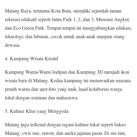
Malang Raya, terutama Kota Batu, memiliki sejumlah taman
rekreasi edukatif seperti Jatim Park 1, 2, dan 3, Museum Angkut,
dan Eco Green Park. Tempat-tempat ini menggabungkan edukasi,
teknologi, dan hiburan, cocok untuk anak-anak maupun orang
dewasa.
Kampung Wisata Kreatif
Kampung Warna-Warni Jodipan dan Kampung 3D menjadi ikon
wisata baru di Malang. Kedua kampung ini menawarkan suasana
penuh warna dan spot foto yang unik, hasil kolaborasi warga
lokal dengan seniman dan mahasiswa.
Kuliner Khas yang Menggoda
Malang juga terkenal dengan ragam kuliner lokal seperti bakso
Malang, cwie mie, rawon, dan aneka jajanan pasar. Di sisi lain,