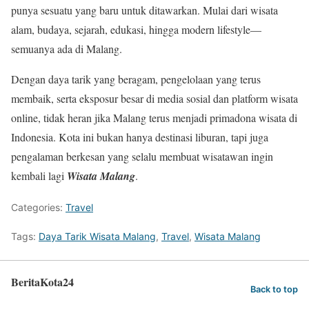
punya sesuatu yang baru untuk ditawarkan. Mulai dari wisata
alam, budaya, sejarah, edukasi, hingga modern lifestyle—
semuanya ada di Malang.
Dengan daya tarik yang beragam, pengelolaan yang terus
membaik, serta eksposur besar di media sosial dan platform wisata
online, tidak heran jika Malang terus menjadi primadona wisata di
Indonesia. Kota ini bukan hanya destinasi liburan, tapi juga
pengalaman berkesan yang selalu membuat wisatawan ingin
kembali lagi
Wisata Malang
.
Categories:
Travel
Tags:
Daya Tarik Wisata Malang
,
Travel
,
Wisata Malang
BeritaKota24
Back to top