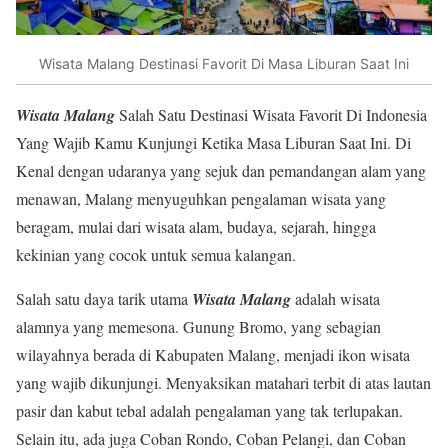
Wisata Malang Destinasi Favorit Di Masa Liburan Saat Ini
Wisata Malang
Salah Satu Destinasi Wisata Favorit Di Indonesia
Yang Wajib Kamu Kunjungi Ketika Masa Liburan Saat Ini. Di
Kenal dengan udaranya yang sejuk dan pemandangan alam yang
menawan, Malang menyuguhkan pengalaman wisata yang
beragam, mulai dari wisata alam, budaya, sejarah, hingga
kekinian yang cocok untuk semua kalangan.
Salah satu daya tarik utama
Wisata Malang
adalah wisata
alamnya yang memesona. Gunung Bromo, yang sebagian
wilayahnya berada di Kabupaten Malang, menjadi ikon wisata
yang wajib dikunjungi. Menyaksikan matahari terbit di atas lautan
pasir dan kabut tebal adalah pengalaman yang tak terlupakan.
Selain itu, ada juga Coban Rondo, Coban Pelangi, dan Coban