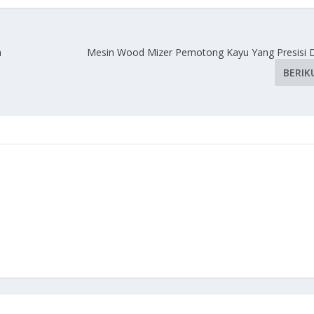
a
Mesin Wood Mizer Pemotong Kayu Yang Presisi D
BERIK