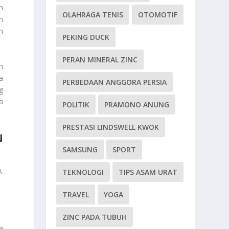
n
OLAHRAGA TENIS
OTOMOTIF
n
n
PEKING DUCK
PERAN MINERAL ZINC
n
a
PERBEDAAN ANGGORA PERSIA
g
a
POLITIK
PRAMONO ANUNG
PRESTASI LINDSWELL KWOK
N
SAMSUNG
SPORT
,
TEKNOLOGI
TIPS ASAM URAT
TRAVEL
YOGA
ZINC PADA TUBUH
a