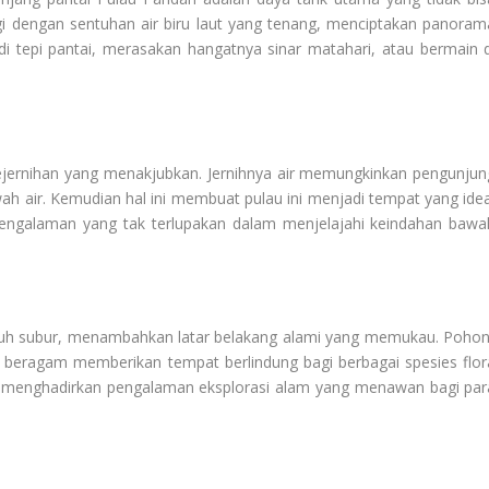
ingi dengan sentuhan air biru laut yang tenang, menciptakan panoram
 tepi pantai, merasakan hangatnya sinar matahari, atau bermain d
kejernihan yang menakjubkan. Jernihnya air memungkinkan pengunjun
ah air. Kemudian hal ini membuat pulau ini menjadi tempat yang idea
engalaman yang tak terlupakan dalam menjelajahi keindahan bawa
umbuh subur, menambahkan latar belakang alami yang memukau. Pohon
beragam memberikan tempat berlindung bagi berbagai spesies flor
 ini menghadirkan pengalaman eksplorasi alam yang menawan bagi par