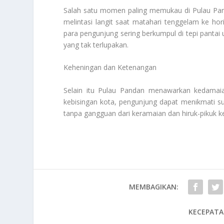
Salah satu momen paling memukau di Pulau Pand
melintasi langit saat matahari tenggelam ke h
para pengunjung sering berkumpul di tepi panta
yang tak terlupakan.
Keheningan dan Ketenangan
Selain itu Pulau Pandan menawarkan kedamaian
kebisingan kota, pengunjung dapat menikmati s
tanpa gangguan dari keramaian dan hiruk-pikuk ke
MEMBAGIKAN:
KECEPATA