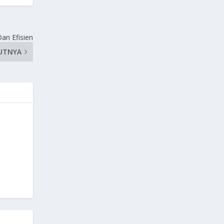
an Efisien
UTNYA