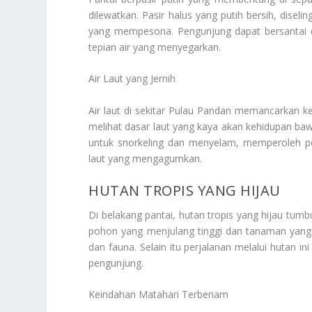
dilewatkan. Pasir halus yang putih bersih, disel
yang mempesona. Pengunjung dapat bersantai di
tepian air yang menyegarkan.
Air Laut yang Jernih
Air laut di sekitar Pulau Pandan memancarkan 
melihat dasar laut yang kaya akan kehidupan baw
untuk snorkeling dan menyelam, memperoleh p
laut yang mengagumkan.
HUTAN TROPIS YANG HIJAU
Di belakang pantai, hutan tropis yang hijau t
pohon yang menjulang tinggi dan tanaman yang 
dan fauna. Selain itu perjalanan melalui hutan
pengunjung.
Keindahan Matahari Terbenam