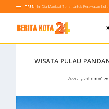
TREN:
Ini Dia Manfaat Toner Untuk Perawatan Kuli
B
WISATA PULAU PANDA
Diposting oleh
mimin1 pen