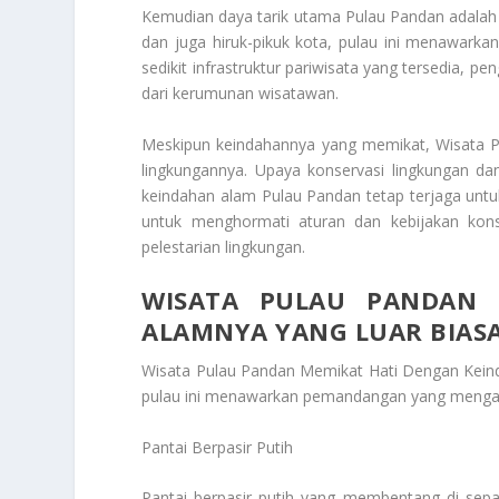
Kemudian daya tarik utama Pulau Pandan adalah
dan juga hiruk-pikuk kota, pulau ini menawark
sedikit infrastruktur pariwisata yang tersedia,
dari kerumunan wisatawan.
Meskipun keindahannya yang memikat,
Wisata 
lingkungannya. Upaya konservasi lingkungan da
keindahan alam Pulau Pandan tetap terjaga untu
untuk menghormati aturan dan kebijakan konse
pelestarian lingkungan.
WISATA PULAU PANDAN 
ALAMNYA YANG LUAR BIAS
Wisata Pulau Pandan Memikat Hati Dengan Kein
pulau ini menawarkan pemandangan yang menga
Pantai Berpasir Putih
Pantai berpasir putih yang membentang di sepa