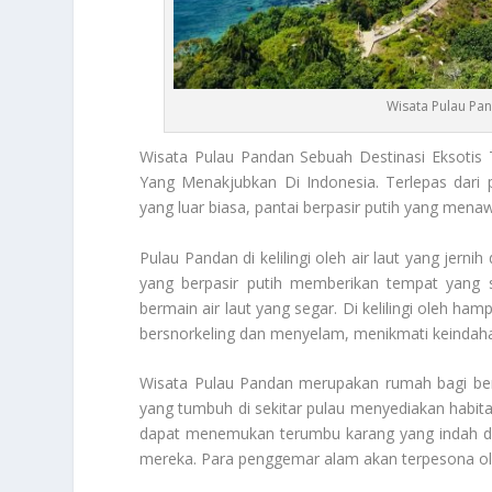
Wisata Pulau Pa
Wisata Pulau Pandan
Sebuah Destinasi Eksotis 
Yang Menakjubkan Di Indonesia. Terlepas dari 
yang luar biasa, pantai berpasir putih yang men
Pulau Pandan di kelilingi oleh air laut yang jer
yang berpasir putih memberikan tempat yang s
bermain air laut yang segar. Di kelilingi oleh ha
bersnorkeling dan menyelam, menikmati keindaha
Wisata Pulau Pandan
merupakan rumah bagi berba
yang tumbuh di sekitar pulau menyediakan habitat
dapat menemukan terumbu karang yang indah dan
mereka. Para penggemar alam akan terpesona oleh