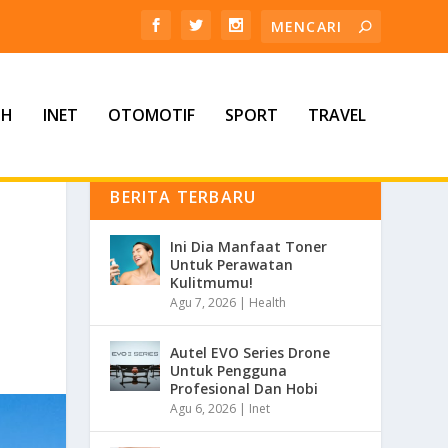
TH
INET
OTOMOTIF
SPORT
TRAVEL
BERITA TERBARU
Ini Dia Manfaat Toner
Untuk Perawatan
Kulitmumu!
Agu 7, 2026
|
Health
Autel EVO Series Drone
Untuk Pengguna
Profesional Dan Hobi
Agu 6, 2026
|
Inet