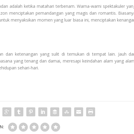
an adalah ketika matahari terbenam. Warna-warni spektakuler yan
orizon menciptakan pemandangan yang magis dan romantis. Biasany
i untuk menyaksikan momen yang luar biasa ini, menciptakan kenanga
 dan ketenangan yang sulit di temukan di tempat lain. Jauh dar
uasana yang tenang dan damai, meresapi keindahan alam yang alam
hidupan sehari-hari.
N: