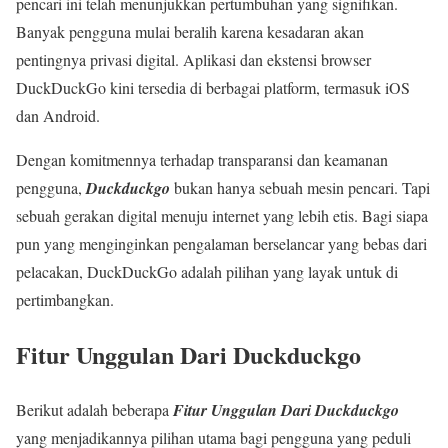
pencari ini telah menunjukkan pertumbuhan yang signifikan.
Banyak pengguna mulai beralih karena kesadaran akan
pentingnya privasi digital. Aplikasi dan ekstensi browser
DuckDuckGo kini tersedia di berbagai platform, termasuk iOS
dan Android.
Dengan komitmennya terhadap transparansi dan keamanan
pengguna,
Duckduckgo
bukan hanya sebuah mesin pencari. Tapi
sebuah gerakan digital menuju internet yang lebih etis. Bagi siapa
pun yang menginginkan pengalaman berselancar yang bebas dari
pelacakan, DuckDuckGo adalah pilihan yang layak untuk di
pertimbangkan.
Fitur Unggulan Dari Duckduckgo
Berikut adalah beberapa
Fitur Unggulan Dari Duckduckgo
yang menjadikannya pilihan utama bagi pengguna yang peduli