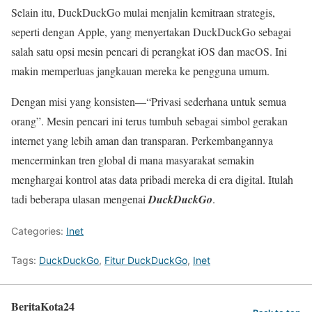
Selain itu, DuckDuckGo mulai menjalin kemitraan strategis,
seperti dengan Apple, yang menyertakan DuckDuckGo sebagai
salah satu opsi mesin pencari di perangkat iOS dan macOS. Ini
makin memperluas jangkauan mereka ke pengguna umum.
Dengan misi yang konsisten—“Privasi sederhana untuk semua
orang”. Mesin pencari ini terus tumbuh sebagai simbol gerakan
internet yang lebih aman dan transparan. Perkembangannya
mencerminkan tren global di mana masyarakat semakin
menghargai kontrol atas data pribadi mereka di era digital. Itulah
tadi beberapa ulasan mengenai
DuckDuckGo
.
Categories:
Inet
Tags:
DuckDuckGo
,
Fitur DuckDuckGo
,
Inet
BeritaKota24