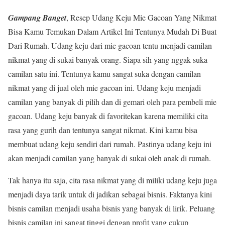
Gampang Banget
, Resep Udang Keju Mie Gacoan Yang Nikmat
Bisa Kamu Temukan Dalam Artikel Ini Tentunya Mudah Di Buat
Dari Rumah. Udang keju dari mie gacoan tentu menjadi camilan
nikmat yang di sukai banyak orang. Siapa sih yang nggak suka
camilan satu ini. Tentunya kamu sangat suka dengan camilan
nikmat yang di jual oleh mie gacoan ini. Udang keju menjadi
camilan yang banyak di pilih dan di gemari oleh para pembeli mie
gacoan. Udang keju banyak di favoritekan karena memiliki cita
rasa yang gurih dan tentunya sangat nikmat. Kini kamu bisa
membuat udang keju sendiri dari rumah. Pastinya udang keju ini
akan menjadi camilan yang banyak di sukai oleh anak di rumah.
Tak hanya itu saja, cita rasa nikmat yang di miliki udang keju juga
menjadi daya tarik untuk di jadikan sebagai bisnis. Faktanya kini
bisnis camilan menjadi usaha bisnis yang banyak di lirik. Peluang
bisnis camilan ini sangat tinggi dengan profit yang cukup