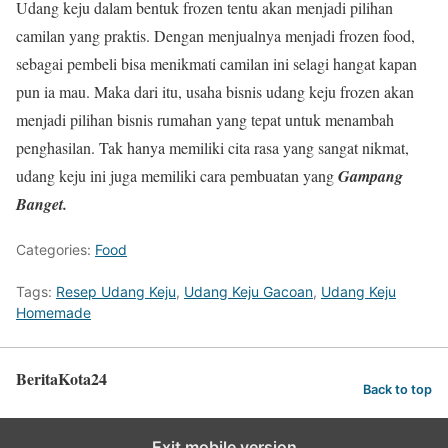
Udang keju dalam bentuk frozen tentu akan menjadi pilihan
camilan yang praktis. Dengan menjualnya menjadi frozen food,
sebagai pembeli bisa menikmati camilan ini selagi hangat kapan
pun ia mau. Maka dari itu, usaha bisnis udang keju frozen akan
menjadi pilihan bisnis rumahan yang tepat untuk menambah
penghasilan. Tak hanya memiliki cita rasa yang sangat nikmat,
udang keju ini juga memiliki cara pembuatan yang
Gampang
Banget.
Categories:
Food
Tags:
Resep Udang Keju
,
Udang Keju Gacoan
,
Udang Keju
Homemade
BeritaKota24
Back to top
Exit mobile version