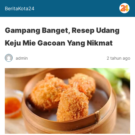
BeritaKota24
Gampang Banget, Resep Udang
Keju Mie Gacoan Yang Nikmat
admin
2 tahun ago