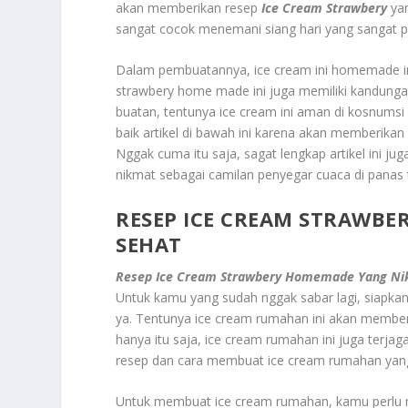
akan memberikan resep
Ice Cream Strawbery
yan
sangat cocok menemani siang hari yang sangat p
Dalam pembuatannya, ice cream ini homemade ini
strawbery home made ini juga memiliki kandungan
buatan, tentunya ice cream ini aman di kosnumsi
baik artikel di bawah ini karena akan memberikan
Nggak cuma itu saja, sagat lengkap artikel ini j
nikmat sebagai camilan penyegar cuaca di panas te
RESEP ICE CREAM STRAWB
SEHAT
Resep Ice Cream Strawbery Homemade Yang Ni
Untuk kamu yang sudah nggak sabar lagi, siapkan
ya. Tentunya ice cream rumahan ini akan memberik
hanya itu saja, ice cream rumahan ini juga terja
resep dan cara membuat ice cream rumahan yan
Untuk membuat ice cream rumahan, kamu perlu m