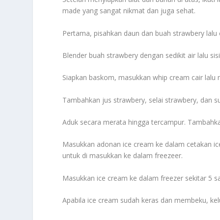
made yang sangat nikmat dan juga sehat.
Pertama, pisahkan daun dan buah strawbery lalu c
Blender buah strawbery dengan sedikit air lalu sis
Siapkan baskom, masukkan whip cream cair lalu 
Tambahkan jus strawbery, selai strawbery, dan 
Aduk secara merata hingga tercampur. Tambahka
Masukkan adonan ice cream ke dalam cetakan ice
untuk di masukkan ke dalam freezeer.
Masukkan ice cream ke dalam freezer sekitar 5 
Apabila ice cream sudah keras dan membeku, kel