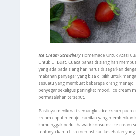
Ice Cream Strawbery
Homemade Untuk Atasi Cuac
Untuk Di Buat. Cuaca panas di siang hari memb
yang ada pada siang hari harus di segarkan de
makanan penyegar yang bisa di pilih untuk menga
sesuatu yang membuat beberapa orang menajdi 
penyegar sekaligus peningkat mood. Ice cream me
permasalahan tersebut.
Pastinya menikmati semangkuk ice cream pada cua
cream dapat menajdi camilan yang memberikan 
kamu nggak perlu khawatir konsumsi ice cream s
tentunya kamu bisa memastikan kesehatan yang a