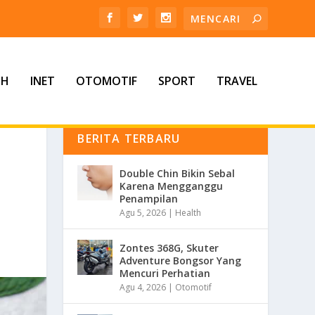
TH
INET
OTOMOTIF
SPORT
TRAVEL
BERITA TERBARU
Double Chin Bikin Sebal
Karena Mengganggu
Penampilan
Agu 5, 2026
|
Health
Zontes 368G, Skuter
Adventure Bongsor Yang
Mencuri Perhatian
Agu 4, 2026
|
Otomotif