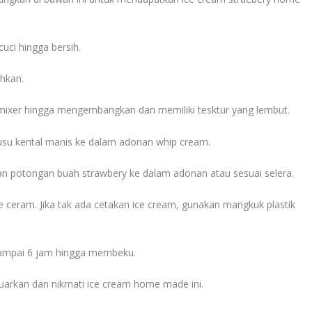
uci hingga bersih.
ihkan.
mixer hingga mengembangkan dan memiliki tesktur yang lembut.
susu kental manis ke dalam adonan whip cream.
n potongan buah strawbery ke dalam adonan atau sesuai selera.
 ceram. Jika tak ada cetakan ice cream, gunakan mangkuk plastik
sampai 6 jam hingga membeku.
uarkan dan nikmati ice cream home made ini.