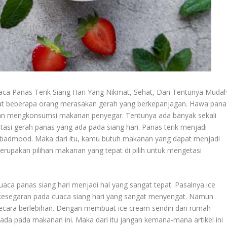
a Panas Terik Siang Hari Yang Nikmat, Sehat, Dan Tentunya Muda
uat beberapa orang merasakan gerah yang berkepanjagan. Hawa pana
ngan mengkonsumsi makanan penyegar. Tentunya ada banyak sekali
tasi gerah panas yang ada pada siang hari. Panas terik menjadi
badmood. Maka dari itu, kamu butuh makanan yang dapat menjadi
rupakan pilihan makanan yang tepat di pilih untuk mengetasi
ca panas siang hari menjadi hal yang sangat tepat. Pasalnya ice
kesegaran pada cuaca siang hari yang sangat menyengat. Namun
ecara berlebihan. Dengan membuat ice cream sendiri dari rumah
da pada makanan ini. Maka dari itu jangan kemana-mana artikel ini