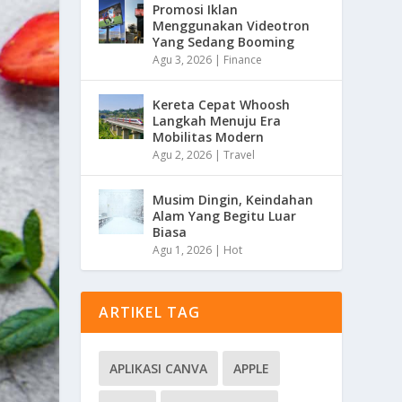
Promosi Iklan
Menggunakan Videotron
Yang Sedang Booming
Agu 3, 2026
|
Finance
Kereta Cepat Whoosh
Langkah Menuju Era
Mobilitas Modern
Agu 2, 2026
|
Travel
Musim Dingin, Keindahan
Alam Yang Begitu Luar
Biasa
Agu 1, 2026
|
Hot
ARTIKEL TAG
APLIKASI CANVA
APPLE