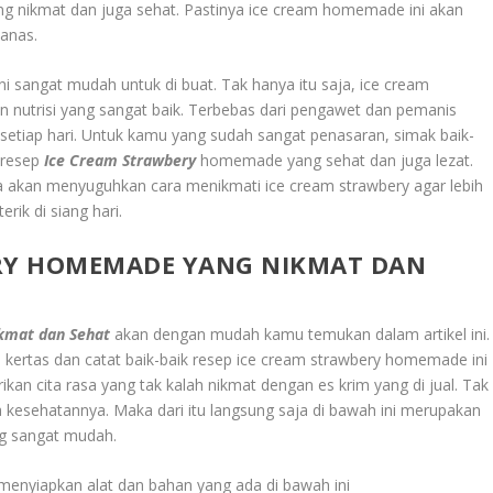
g nikmat dan juga sehat. Pastinya ice cream homemade ini akan
anas.
 sangat mudah untuk di buat. Tak hanya itu saja, ice cream
 nutrisi yang sangat baik. Terbebas dari pengawet dan pemanis
 setiap hari. Untuk kamu yang sudah sangat penasaran, simak baik-
 resep
Ice Cream Strawbery
homemade yang sehat dan juga lezat.
uga akan menyuguhkan cara menikmati ice cream strawbery agar lebih
rik di siang hari.
ERY HOMEMADE YANG NIKMAT DAN
kmat dan Sehat
akan dengan mudah kamu temukan dalam artikel ini.
 kertas dan catat baik-baik resep ice cream strawbery homemade ini
an cita rasa yang tak kalah nikmat dengan es krim yang di jual. Tak
ga kesehatannya. Maka dari itu langsung saja di bawah ini merupakan
g sangat mudah.
enyiapkan alat dan bahan yang ada di bawah ini