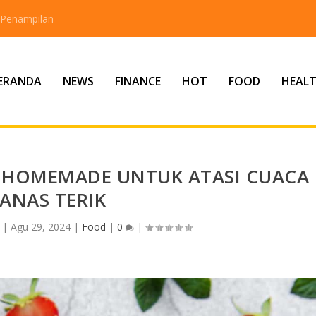
 Penampilan
ERANDA
NEWS
FINANCE
HOT
FOOD
HEAL
Y HOMEMADE UNTUK ATASI CUACA
ANAS TERIK
|
Agu 29, 2024
|
Food
|
0
|