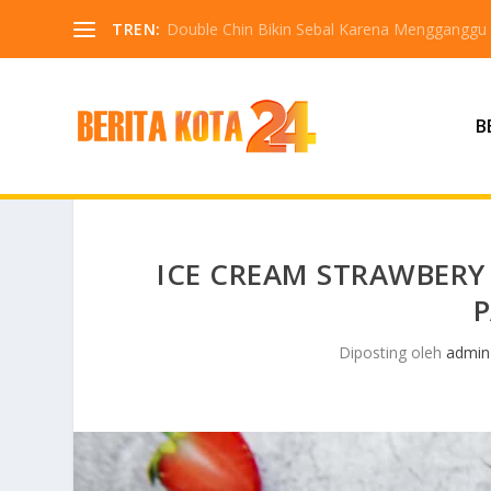
TREN:
Double Chin Bikin Sebal Karena Mengganggu
B
ICE CREAM STRAWBER
P
Diposting oleh
admin