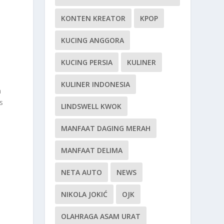
KONTEN KREATOR
KPOP
KUCING ANGGORA
KUCING PERSIA
KULINER
KULINER INDONESIA
h
s
LINDSWELL KWOK
MANFAAT DAGING MERAH
MANFAAT DELIMA
NETA AUTO
NEWS
NIKOLA JOKIĆ
OJK
OLAHRAGA ASAM URAT