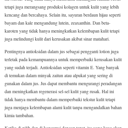
tetapi juga merangsang produksi kolagen untuk kulit yang lebih
kencang dan bercahaya. Selain itu, sayuran berdaun hijau seperti
bayam dan kale mengandung lutein, zeaxanthin. Dan beta-
karoten yang tidak hanya meningkatkan kelembapan kulit tetapi
juga melindungi kulit dari kerusakan akibat sinar matahari.
Pentingnya antioksidan dalam jus sebagai pengganti lotion juga
terletak pada kemampuannya untuk memperbaiki kerusakan kulit
yang sudah terjadi. Antioksidan seperti vitamin E. Yang banyak
di temukan dalam minyak zaitun atau alpukat yang sering di
gunakan dalam jus. Jus dapat membantu mengurangi peradangan
dan meningkatkan regenerasi sel-sel kulit yang rusak. Hal ini
tidak hanya membantu dalam memperbaiki tekstur kulit tetapi
juga menjaga kelembapan alami kulit tanpa mengandalkan bahan
kimia tambahan.
Ketika di pilih dan di konsumsi dengan tepat, jus yang kaya akan