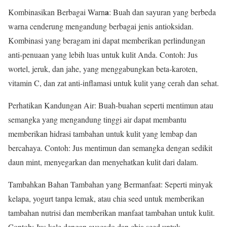
a
Kombinasikan Berbagai Warn
: Buah dan sayuran yang berbeda
warna cenderung mengandung berbagai jenis antioksidan.
Kombinasi yang beragam ini dapat memberikan perlindungan
anti-penuaan yang lebih luas untuk kulit Anda. Contoh: Jus
wortel, jeruk, dan jahe, yang menggabungkan beta-karoten,
vitamin C, dan zat anti-inflamasi untuk kulit yang cerah dan sehat.
Perhatikan Kandungan Air: Buah-buahan seperti mentimun atau
semangka yang mengandung tinggi air dapat membantu
memberikan hidrasi tambahan untuk kulit yang lembap dan
bercahaya. Contoh: Jus mentimun dan semangka dengan sedikit
daun mint, menyegarkan dan menyehatkan kulit dari dalam.
Tambahkan Bahan Tambahan yang Bermanfaat: Seperti minyak
kelapa, yogurt tanpa lemak, atau chia seed untuk memberikan
tambahan nutrisi dan memberikan manfaat tambahan untuk kulit.
Contoh: Jus kale dengan avocado dan chia seed untuk