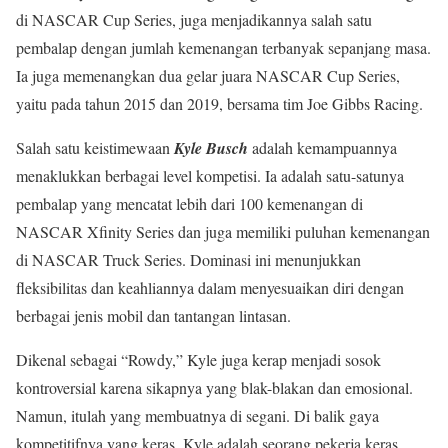
di NASCAR Cup Series, juga menjadikannya salah satu
pembalap dengan jumlah kemenangan terbanyak sepanjang masa.
Ia juga memenangkan dua gelar juara NASCAR Cup Series,
yaitu pada tahun 2015 dan 2019, bersama tim Joe Gibbs Racing.
Salah satu keistimewaan
Kyle Busch
adalah kemampuannya
menaklukkan berbagai level kompetisi. Ia adalah satu-satunya
pembalap yang mencatat lebih dari 100 kemenangan di
NASCAR Xfinity Series dan juga memiliki puluhan kemenangan
di NASCAR Truck Series. Dominasi ini menunjukkan
fleksibilitas dan keahliannya dalam menyesuaikan diri dengan
berbagai jenis mobil dan tantangan lintasan.
Dikenal sebagai “Rowdy,” Kyle juga kerap menjadi sosok
kontroversial karena sikapnya yang blak-blakan dan emosional.
Namun, itulah yang membuatnya di segani. Di balik gaya
kompetitifnya yang keras, Kyle adalah seorang pekerja keras