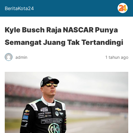
BeritaKota24
Kyle Busch Raja NASCAR Punya
Semangat Juang Tak Tertandingi
admin
1 tahun ago