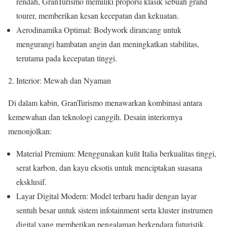
rendah, GranTurismo memiliki proporsi klasik sebuah grand
tourer, memberikan kesan kecepatan dan kekuatan.
Aerodinamika Optimal: Bodywork dirancang untuk
mengurangi hambatan angin dan meningkatkan stabilitas,
terutama pada kecepatan tinggi.
Interior: Mewah dan Nyaman
Di dalam kabin, GranTurismo menawarkan kombinasi antara
kemewahan dan teknologi canggih. Desain interiornya
menonjolkan:
Material Premium: Menggunakan kulit Italia berkualitas tinggi,
serat karbon, dan kayu eksotis untuk menciptakan suasana
eksklusif.
Layar Digital Modern: Model terbaru hadir dengan layar
sentuh besar untuk sistem infotainment serta kluster instrumen
digital yang memberikan pengalaman berkendara futuristik.