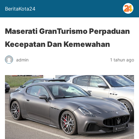
BeritaKota24
Maserati GranTurismo Perpaduan
Kecepatan Dan Kemewahan
admin
1 tahun ago