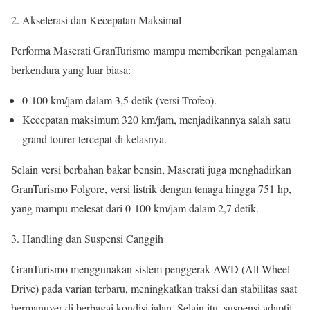
Akselerasi dan Kecepatan Maksimal
Performa Maserati GranTurismo mampu memberikan pengalaman
berkendara yang luar biasa:
0-100 km/jam dalam 3,5 detik (versi Trofeo).
Kecepatan maksimum 320 km/jam, menjadikannya salah satu
grand tourer tercepat di kelasnya.
Selain versi berbahan bakar bensin, Maserati juga menghadirkan
GranTurismo Folgore, versi listrik dengan tenaga hingga 751 hp,
yang mampu melesat dari 0-100 km/jam dalam 2,7 detik.
Handling dan Suspensi Canggih
GranTurismo menggunakan sistem penggerak AWD (All-Wheel
Drive) pada varian terbaru, meningkatkan traksi dan stabilitas saat
bermanuver di berbagai kondisi jalan. Selain itu, suspensi adaptif